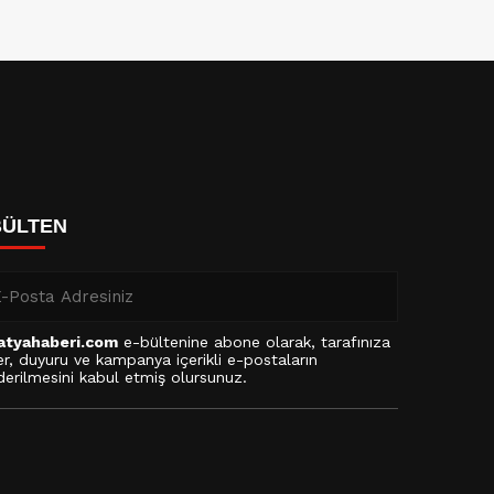
BÜLTEN
atyahaberi.com
e-bültenine abone olarak, tarafınıza
r, duyuru ve kampanya içerikli e-postaların
erilmesini kabul etmiş olursunuz.