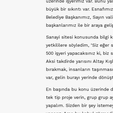
üzerinde işyerimiz var. Bunu yar
büyük bir sıkıntı var. Esnafımız
Belediye Başkanımız, Sayın val
başkanlarımız ile bir araya gel
Sanayi sitesi konusunda bilgi kir
yetkililere söyledim, ‘Siz eğer 
500 işyeri yapacaksınız ki, biz
Aksi takdirde yarısını Altay Kı
bırakmak, insanların taşınmasını
var, gelin burayı yerinde dönüş
En başında bu konu üzerinde d
tek tip proje verin, grup grup a
yapalım. Sizden bir şey istemeye