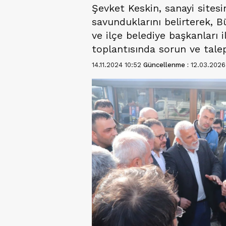
Şevket Keskin, sanayi site
savunduklarını belirterek, 
ve ilçe belediye başkanları i
toplantısında sorun ve talepl
14.11.2024 10:52
Güncellenme :
12.03.2026