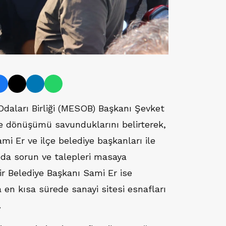
daları Birliği (MESOB) Başkanı Şevket
de dönüşümü savunduklarını belirterek,
i Er ve ilçe belediye başkanları ile
ında sorun ve talepleri masaya
hir Belediye Başkanı Sami Er ise
 en kısa sürede sanayi sitesi esnafları
.