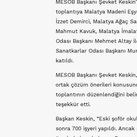
MESOB Başkanı Şevket Keskin’in 
toplantıya Malatya Madeni Eşy
İzzet Demirci, Malatya Ağaç Sa
Mahmut Kavuk, Malatya İmalat
Odası Başkanı Mehmet Altay il
Sanatkarlar Odası Başkanı Mura
katıldı.
MESOB Başkanı Şevket Keskin, 
ortak çözüm önerileri konusund
toplantının düzenlendiğini beli
teşekkür etti.
Başkan Keskin, “Eski şoför ok
sonra 700 işyeri yapıldı. Ancak 