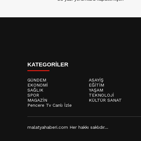
KATEGORİLER
GÜNDEM
ASAYİŞ
EKONOMİ
EĞİTİM
SAĞLIK
YAŞAM
SPOR
TEKNOLOJİ
MAGAZİN
KÜLTÜR SANAT
Pencere Tv Canlı İzle
malatyahaberi.com Her hakkı saklıdır...