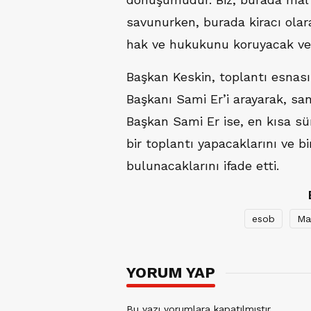
savunurken, burada kiracı olar
hak ve hukukunu koruyacak ve 
Başkan Keskin, toplantı esnas
Başkanı Sami Er’i arayarak, sana
Başkan Sami Er ise, en kısa sür
bir toplantı yapacaklarını ve bi
bulunacaklarını ifade etti.
esob
Ma
YORUM YAP
Bu yazı yorumlara kapatılmıştır.