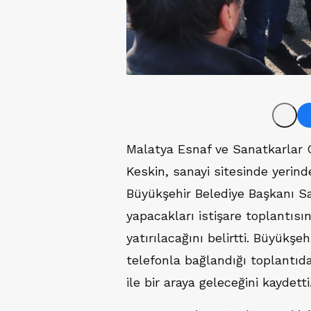
Malatya Esnaf ve Sanatkarlar O
Keskin, sanayi sitesinde yerin
Büyükşehir Belediye Başkanı Sam
yapacakları istişare toplantıs
yatırılacağını belirtti. Büyükşe
telefonla bağlandığı toplantıda
ile bir araya geleceğini kaydetti