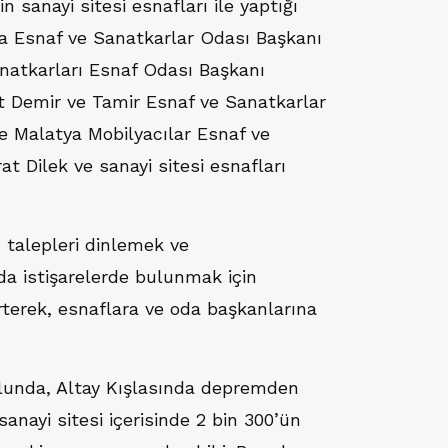
sanayi sitesi esnafları ile yaptığı
a Esnaf ve Sanatkarlar Odası Başkanı
natkarları Esnaf Odası Başkanı
 Demir ve Tamir Esnaf ve Sanatkarlar
e Malatya Mobilyacılar Esnaf ve
t Dilek ve sanayi sitesi esnafları
talepleri dinlemek ve
a istişarelerde bulunmak için
rterek, esnaflara ve oda başkanlarına
ulunda, Altay Kışlasında depremden
sanayi sitesi içerisinde 2 bin 300’ün