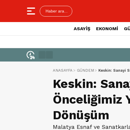
Haber ara...
ASAYİŞ
EKONOMİ
G
ANASAYFA
GÜNDEM
Keskin: Sanayi 
Keskin: Sana
Önceliğimiz 
Dönüşüm
Malatya Esnaf ve Sanatkarla