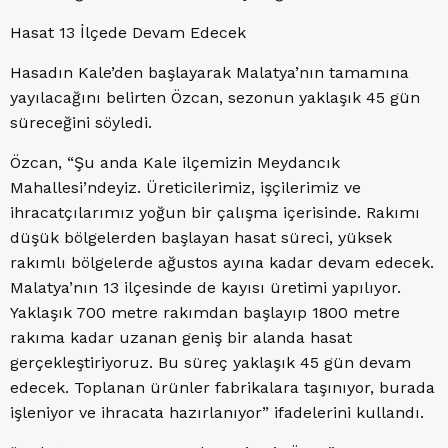
Hasat 13 İlçede Devam Edecek
Hasadın Kale’den başlayarak Malatya’nın tamamına
yayılacağını belirten Özcan, sezonun yaklaşık 45 gün
süreceğini söyledi.
Özcan, “Şu anda Kale ilçemizin Meydancık
Mahallesi’ndeyiz. Üreticilerimiz, işçilerimiz ve
ihracatçılarımız yoğun bir çalışma içerisinde. Rakımı
düşük bölgelerden başlayan hasat süreci, yüksek
rakımlı bölgelerde ağustos ayına kadar devam edecek.
Malatya’nın 13 ilçesinde de kayısı üretimi yapılıyor.
Yaklaşık 700 metre rakımdan başlayıp 1800 metre
rakıma kadar uzanan geniş bir alanda hasat
gerçekleştiriyoruz. Bu süreç yaklaşık 45 gün devam
edecek. Toplanan ürünler fabrikalara taşınıyor, burada
işleniyor ve ihracata hazırlanıyor” ifadelerini kullandı.