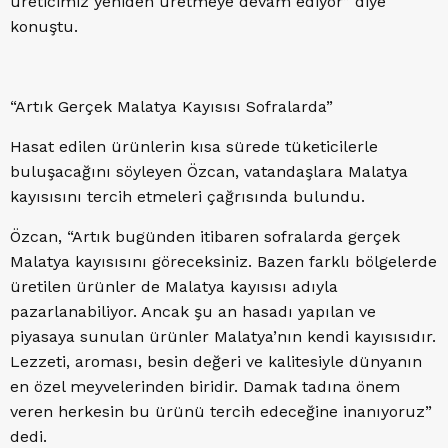
üreticimiz yeniden üretmeye devam ediyor” diye
konuştu.
“Artık Gerçek Malatya Kayısısı Sofralarda”
Hasat edilen ürünlerin kısa sürede tüketicilerle
buluşacağını söyleyen Özcan, vatandaşlara Malatya
kayısısını tercih etmeleri çağrısında bulundu.
Özcan, “Artık bugünden itibaren sofralarda gerçek
Malatya kayısısını göreceksiniz. Bazen farklı bölgelerde
üretilen ürünler de Malatya kayısısı adıyla
pazarlanabiliyor. Ancak şu an hasadı yapılan ve
piyasaya sunulan ürünler Malatya’nın kendi kayısısıdır.
Lezzeti, aroması, besin değeri ve kalitesiyle dünyanın
en özel meyvelerinden biridir. Damak tadına önem
veren herkesin bu ürünü tercih edeceğine inanıyoruz”
dedi.