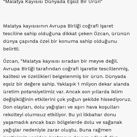
“Malatya Kayısısı Dünyada Eşsiz Bir Ürün”
Malatya kayısısının Avrupa Birliği coğrafi işaret
tesciline sahip olduğuna dikkat çeken Özcan, ürünün
dünya çapında özel bir konuma sahip olduğunu
belirtti.
Özcan, “Malatya kayısısı sıradan bir meyve değil.
Avrupa Birliği tarafından coğrafi işaretle tescillenmiş,
kalitesi ve özellikleri belgelenmiş bir ürün. Dünyada
eşsiz bir değere sahip. Yaklaşık 1 milyon dekar alanda
üretim potansiyelimiz var. Ancak son yıllarda iklim
değişikliğinin etkilerini çok yoğun şekilde hissediyoruz.
Don olayları, dolu yağışları ve aşırı hava koşulları
rekolteyi olumsuz etkiliyor. Bu yıl ilkbahar donu
yaşamadık ancak bazı bölgelerde dolu ve sağanak
yağışlar nedeniyle zarar oluştu. Buna rağmen