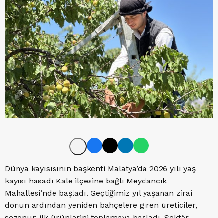
Dünya kayısısının başkenti Malatya’da 2026 yılı yaş
kayısı hasadı Kale ilçesine bağlı Meydancık
Mahallesi’nde başladı. Geçtiğimiz yıl yaşanan zirai
donun ardından yeniden bahçelere giren üreticiler,
sezonun ilk ürünlerini toplamaya başladı. Sektör