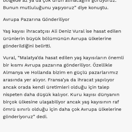
bölgede az ya da çok ürün alınacağını görüyoruz.
Bunun mutluluğunu yaşıyoruz” diye konuştu.
Avrupa Pazarına Gönderiliyor
Yaş kayısı ihracatçısı Ali Deniz Vural ise hasat edilen
ürünlerin büyük bölümünün Avrupa ülkelerine
gönderildiğini belirtti.
Vural, “Malatya’da hasat edilen yaş kayısıların önemli
bir kısmı Avrupa pazarına gönderiliyor. Özellikle
Almanya ve Hollanda bizim en güçlü pazarlarımız
arasında yer alıyor. Fransa’ya da ihracat yapılıyor
ancak orada kendi üretimleri olduğu için talep
nispeten daha düşük kalıyor. Kuru kayısı dünyanın
birçok ülkesine ulaşabiliyor ancak yaş kayısının raf
ömrü sınırlı olduğu için daha çok Avrupa ülkelerine
gönderiyoruz” dedi.