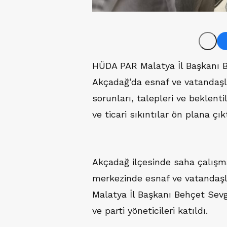
HÜDA PAR Malatya İl Başkanı Be
Akçadağ’da esnaf ve vatandaşl
sorunları, talepleri ve beklenti
ve ticari sıkıntılar ön plana çıkt
Akçadağ ilçesinde saha çalışm
merkezinde esnaf ve vatandaşl
Malatya İl Başkanı Behçet Sevg
ve parti yöneticileri katıldı.