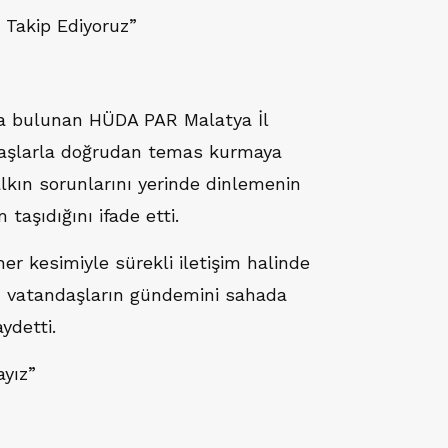
 Takip Ediyoruz”
da bulunan HÜDA PAR Malatya İl
daşlarla doğrudan temas kurmaya
alkın sorunlarını yerinde dinlemenin
taşıdığını ifade etti.
her kesimiyle sürekli iletişim halinde
ek, vatandaşların gündemini sahada
ydetti.
yız”