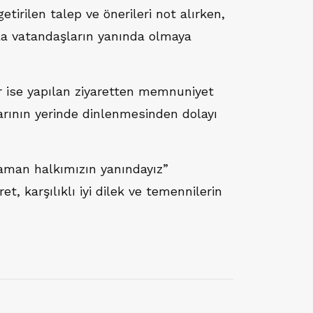
etirilen talep ve önerileri not alırken,
la vatandaşların yanında olmaya
r ise yapılan ziyaretten memnuniyet
larının yerinde dinlenmesinden dolayı
aman halkımızın yanındayız”
ret, karşılıklı iyi dilek ve temennilerin