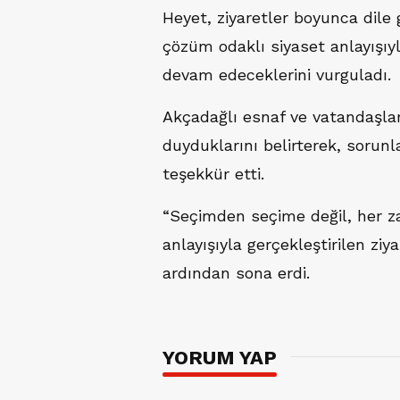
Heyet, ziyaretler boyunca dile g
çözüm odaklı siyaset anlayışıy
devam edeceklerini vurguladı.
Akçadağlı esnaf ve vatandaşla
duyduklarını belirterek, sorun
teşekkür etti.
“Seçimden seçime değil, her z
anlayışıyla gerçekleştirilen ziya
ardından sona erdi.
YORUM YAP