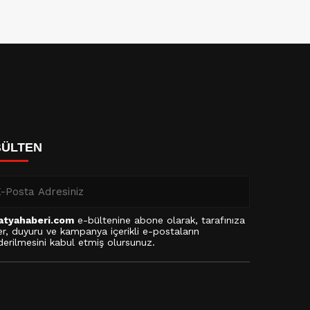
BÜLTEN
atyahaberi.com
e-bültenine abone olarak, tarafınıza
r, duyuru ve kampanya içerikli e-postaların
erilmesini kabul etmiş olursunuz.