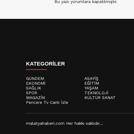
Bu yazı yorumlara kapatılmıştır.
KATEGORİLER
GÜNDEM
ASAYİŞ
EKONOMİ
EĞİTİM
SAĞLIK
YAŞAM
SPOR
TEKNOLOJİ
MAGAZİN
KÜLTÜR SANAT
Pencere Tv Canlı İzle
malatyahaberi.com Her hakkı saklıdır...