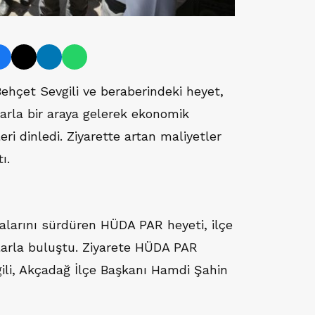
hçet Sevgili ve beraberindeki heyet,
arla bir araya gelerek ekonomik
leri dinledi. Ziyarette artan maliyetler
ı.
alarını sürdüren HÜDA PAR heyeti, ilçe
arla buluştu. Ziyarete HÜDA PAR
ili, Akçadağ İlçe Başkanı Hamdi Şahin