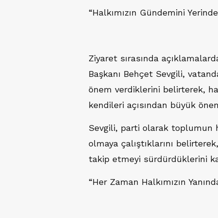
“Halkımızın Gündemini Yerinde
Ziyaret sırasında açıklamalar
Başkanı Behçet Sevgili, vatan
önem verdiklerini belirterek, h
kendileri açısından büyük önem 
Sevgili, parti olarak toplumun 
olmaya çalıştıklarını belirter
takip etmeyi sürdürdüklerini ka
“Her Zaman Halkımızın Yanında