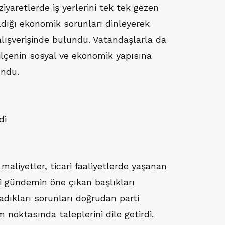
ziyaretlerde iş yerlerini tek tek gezen
ldığı ekonomik sorunları dinleyerek
alışverişinde bulundu. Vatandaşlarla da
 ilçenin sosyal ve ekonomik yapısına
undu.
di
maliyetler, ticari faaliyetlerde yaşanan
i gündemin öne çıkan başlıkları
şadıkları sorunları doğrudan parti
 noktasında taleplerini dile getirdi.