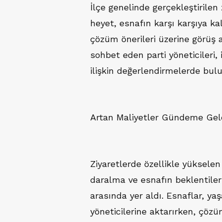
İlçe genelinde gerçekleştirilen 
heyet, esnafın karşı karşıya ka
çözüm önerileri üzerine görüş 
sohbet eden parti yöneticileri,
ilişkin değerlendirmelerde bul
Artan Maliyetler Gündeme Gel
Ziyaretlerde özellikle yükselen 
daralma ve esnafın beklentiler
arasında yer aldı. Esnaflar, ya
yöneticilerine aktarırken, çözüm