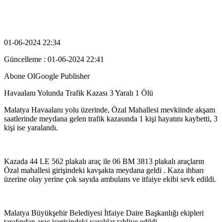
01-06-2024 22:34
Güncelleme : 01-06-2024 22:41
Abone OlGoogle Publisher
Havaalanı Yolunda Trafik Kazası 3 Yaralı 1 Ölü
Malatya Havaalanı yolu üzerinde, Özal Mahallesi mevkiinde akşam
saatlerinde meydana gelen trafik kazasında 1 kişi hayatını kaybetti, 3
kişi ise yaralandı.
Kazada 44 LE 562 plakalı araç ile 06 BM 3813 plakalı araçların
Özal mahallesi girişindeki kavşakta meydana geldi . Kaza ihbarı
üzerine olay yerine çok sayıda ambulans ve itfaiye ekibi sevk edildi.
Malatya Büyükşehir Belediyesi İtfaiye Daire Başkanlığı ekipleri
tarafından araç içerisindeki yaralılar tahliye edildi.