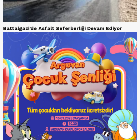
Battalgazi’de Asfalt Seferberliği Devam Ediyor