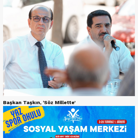
Başkan Taşkın, ‘Söz Millette’