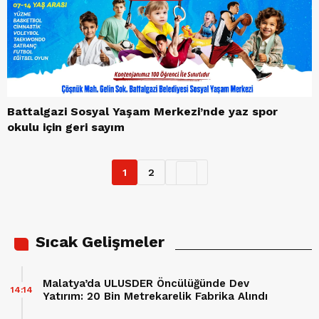
Battalgazi Sosyal Yaşam Merkezi’nde yaz spor
okulu için geri sayım
1
2
Sıcak Gelişmeler
Malatya’da ULUSDER Öncülüğünde Dev
14:14
Yatırım: 20 Bin Metrekarelik Fabrika Alındı