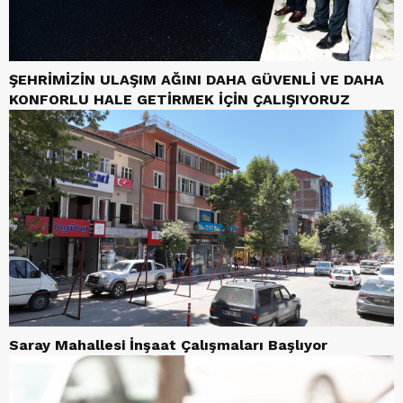
ŞEHRİMİZİN ULAŞIM AĞINI DAHA GÜVENLİ VE DAHA
KONFORLU HALE GETİRMEK İÇİN ÇALIŞIYORUZ
Saray Mahallesi İnşaat Çalışmaları Başlıyor