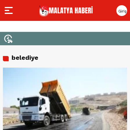
Giriş
Yap
belediye