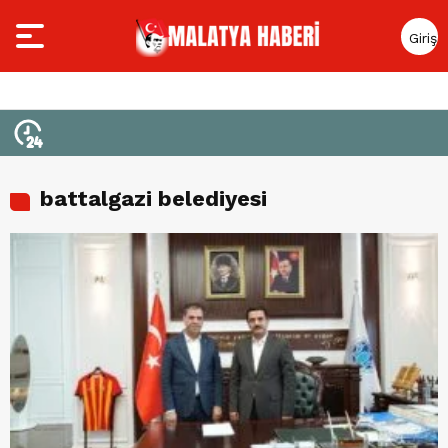
Giriş
Yap
battalgazi belediyesi