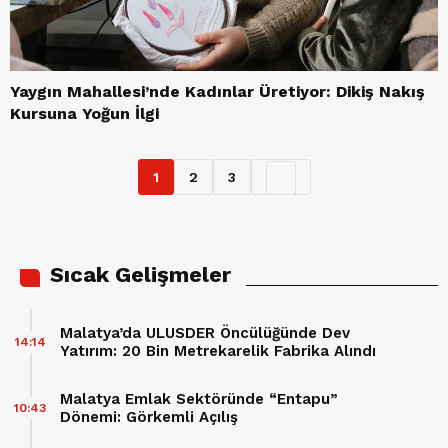
Yaygın Mahallesi’nde Kadınlar Üretiyor: Dikiş Nakış
Kursuna Yoğun İlgi
1
2
3
Sıcak Gelişmeler
Malatya’da ULUSDER Öncülüğünde Dev
14:14
Yatırım: 20 Bin Metrekarelik Fabrika Alındı
Malatya Emlak Sektöründe “Entapu”
10:43
Dönemi: Görkemli Açılış