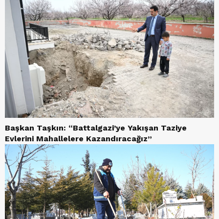
Başkan Taşkın: “Battalgazi’ye Yakışan Taziye
Evlerini Mahallelere Kazandıracağız”