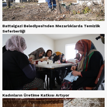
Battalgazi Belediyesi’nden Mezarlıklarda Temizlik
Seferberliği
Kadınların Üretime Katkısı Artıyor