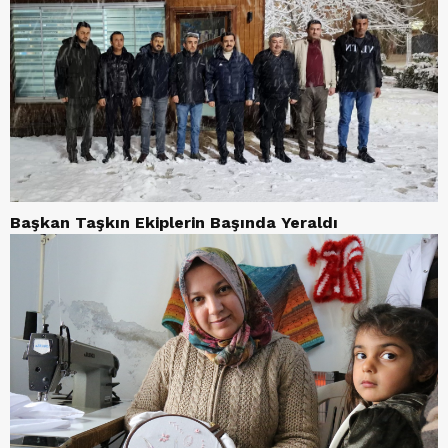
Başkan Taşkın Ekiplerin Başında Yeraldı