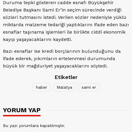
Duruma tepki gösteren cadde esnafı Büyükşehir
Belediye Başkanı Sami Er’in seçim sürecinde verdiği
sözleri tutmasını istedi. Verilen sözler nedeniyle yüklü
miktarda malzeme tedariği yaptıklarını ifade eden bazı
esnaflar taşınama işlemleri ile birlikte ciddi ekonomik
kayıp yaşayacaklarını kaydetti.
Bazı esnaflar ise kredi borçlarının bulunduğunu da
ifade ederek, yıkımların ertelenmesi durumunda
büyük bir mağduriyet yaşayacaklarını söyledi.
Etiketler
haber
Malatya
sami er
YORUM YAP
Bu yazı yorumlara kapatılmıştır.