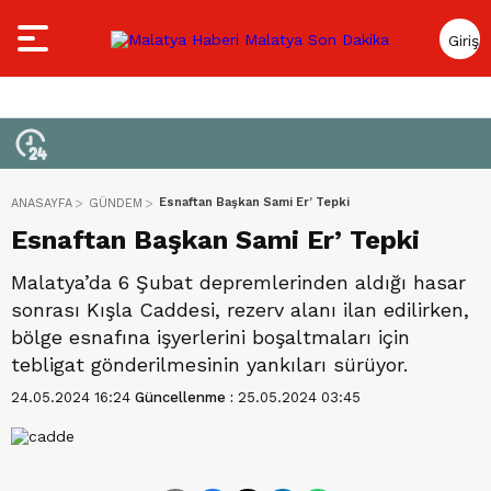
Giriş
Yap
Esnaftan Başkan Sami Er’ Tepki
ANASAYFA
GÜNDEM
Esnaftan Başkan Sami Er’ Tepki
Malatya’da 6 Şubat depremlerinden aldığı hasar
sonrası Kışla Caddesi, rezerv alanı ilan edilirken,
bölge esnafına işyerlerini boşaltmaları için
tebligat gönderilmesinin yankıları sürüyor.
24.05.2024 16:24
Güncellenme :
25.05.2024 03:45