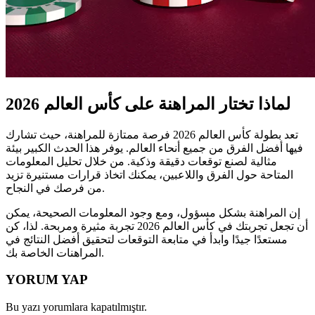
لماذا تختار المراهنة على كأس العالم 2026
تعد بطولة كأس العالم 2026 فرصة ممتازة للمراهنة، حيث تشارك
فيها أفضل الفرق من جميع أنحاء العالم. يوفر هذا الحدث الكبير بيئة
مثالية لصنع توقعات دقيقة وذكية. من خلال تحليل المعلومات
المتاحة حول الفرق واللاعبين، يمكنك اتخاذ قرارات مستنيرة تزيد
من فرصك في النجاح.
إن المراهنة بشكل مسؤول، ومع وجود المعلومات الصحيحة، يمكن
أن تجعل تجربتك في كأس العالم 2026 تجربة مثيرة ومربحة. لذا، كن
مستعدًا جيدًا وابدأ في متابعة التوقعات لتحقيق أفضل النتائج في
المراهنات الخاصة بك.
YORUM YAP
Bu yazı yorumlara kapatılmıştır.