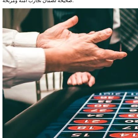
صحيحة لضمان تجارب آمنة ومربحة.