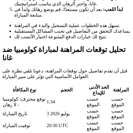
غانا، واختر الرهان الذي يناسب استراتيجيتك.
ابدأ اللعب:
بعد أن تكون مستعدًا، قم بوضع رهانك وابدأ في
متابعة المباراة.
تسهل هذه الخطوات عملية التسجيل والبدء في المراهنة.
يساعدك التحقق من التفاصيل في تجنب المشاكل المستقبلية.
تتيح لك خيارات الدفع المتنوعة اختيار الأنسب لك.
تحليل توقعات المراهنة لمباراة كولومبيا ضد
غانا
قبل أن نقدم تفاصيل حول توقعات المراهنة، دعونا نلقي نظرة على
العوامل الأساسية التي تؤثر على سير المباراة:
الحد الأدنى
المراهنة
الحجم
نوع المكافأة
للإيداع
حسب
حسب
توقع محترف: كولومبيا
1.34
الموقع
الموقع
- لا رهان
حسب
حسب
3 يوليو 2026
تاريخ المباراة
الموقع
الموقع
حسب
حسب
20:30 UTC
توقيت المباراة
الموقع
الموقع