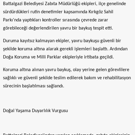
Battalgazi Belediyesi Zabıta Müdürlüğü ekipleri, ilçe genelinde
sürdürdükleri rutin denetimler kapsamında Kırkgöz Sahil
Parkı'nda yaptıkları kontroller sırasında çevrede zarar
görebileceği değerlendirilen yavru bir baykuş tespit etti.
Duruma kayıtsız kalmayan ekipler, yavru baykuşu güvenli bir
şekilde koruma altına alarak gerekli işlemleri başlattı. Ardından
Doğa Koruma ve Milli Parklar ekipleriyle irtibata geçildi.
Koruma altına alınan yavru baykuş, olay yerine gelen görevlilere
sağlıklı ve güvenli şekilde teslim edilerek bakım ve rehabilitasyon
sürecinin başlatılması sağlandı.
Doğal Yaşama Duyarlılık Vurgusu