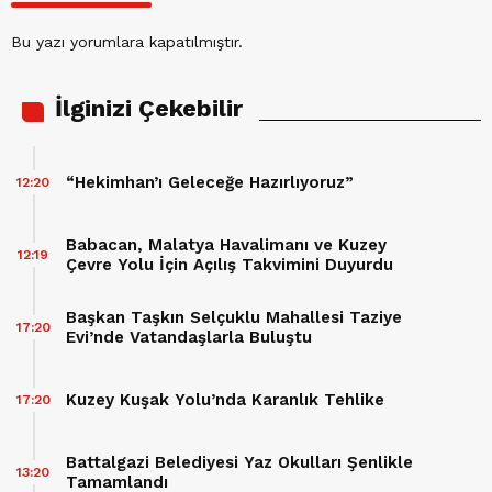
Bu yazı yorumlara kapatılmıştır.
İlginizi Çekebilir
“Hekimhan’ı Geleceğe Hazırlıyoruz”
12:20
Babacan, Malatya Havalimanı ve Kuzey
12:19
Çevre Yolu İçin Açılış Takvimini Duyurdu
Başkan Taşkın Selçuklu Mahallesi Taziye
17:20
Evi’nde Vatandaşlarla Buluştu
Kuzey Kuşak Yolu’nda Karanlık Tehlike
17:20
Battalgazi Belediyesi Yaz Okulları Şenlikle
13:20
Tamamlandı