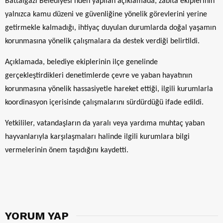
Battalgazi Belediyesi'nden yapılan açıklamada, zabıta ekiplerinin
yalnızca kamu düzeni ve güvenliğine yönelik görevlerini yerine
getirmekle kalmadığı, ihtiyaç duyulan durumlarda doğal yaşamın
korunmasına yönelik çalışmalara da destek verdiği belirtildi.
Açıklamada, belediye ekiplerinin ilçe genelinde
gerçekleştirdikleri denetimlerde çevre ve yaban hayatının
korunmasına yönelik hassasiyetle hareket ettiği, ilgili kurumlarla
koordinasyon içerisinde çalışmalarını sürdürdüğü ifade edildi.
Yetkililer, vatandaşların da yaralı veya yardıma muhtaç yaban
hayvanlarıyla karşılaşmaları halinde ilgili kurumlara bilgi
vermelerinin önem taşıdığını kaydetti.
YORUM YAP