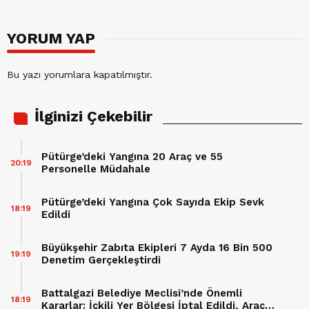
YORUM YAP
Bu yazı yorumlara kapatılmıştır.
İlginizi Çekebilir
Pütürge’deki Yangına 20 Araç ve 55
20:19
Personelle Müdahale
Pütürge’deki Yangına Çok Sayıda Ekip Sevk
18:19
Edildi
Büyükşehir Zabıta Ekipleri 7 Ayda 16 Bin 500
19:19
Denetim Gerçekleştirdi
Battalgazi Belediye Meclisi’nde Önemli
18:19
Kararlar: İçkili Yer Bölgesi İptal Edildi, Araç