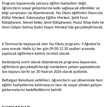
Program kapsamında yalnızca eğitim faaliyetleri değil,
öğrencilerin sosyal gelişimlerine katkı sağlayacak etkinlikler ve
bilgi yarışmaları da düzenlenecek. Yaz Okulu eğitimleri Hasırcılar
Kültür Merkezi, Eskimalatya Eğitim Merkezi, Şehit Fevzi
Kütüphanesi, Ahmet Kekeç Semt Kütüphanesi, Huzur Kitap Kafe ile
Asım-Gülşen Solmaz Kadın Yaşam Merkezi’nde gerçekleştirilecek.
6 Temmuz’da başlayacak olan Yaz Okulu programı, 9 Ağustos’ta
sona erecek. Hafta içi her gün 09.00-12.30 saatleri arasında
yapılacak eğitimlere katılım ücretsiz olacak.
Kontenjanla sınırlı olarak düzenlenecek programa başvurular,
eğitimlerin gerçekleştirileceği merkezlere şahsen yapılabilecek.
Son başvuru tarihi ise 30 Haziran 2026 olarak açıklandı.
Battalgazi Belediyesi yetkilileri, öğrencilerin yaz döneminde hem
eğitim faaliyetlerine katılmalarını hem de sosyal yönden gelişim
göstermelerini hedeflediklerini belirtti.