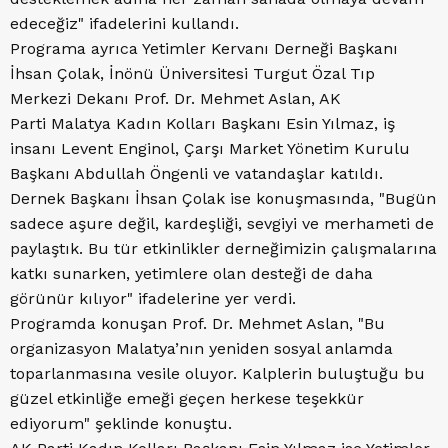
edeceğiz" ifadelerini kullandı.
Programa ayrıca Yetimler Kervanı Derneği Başkanı
İhsan Çolak, İnönü Üniversitesi Turgut Özal Tıp
Merkezi Dekanı Prof. Dr. Mehmet Aslan, AK
Parti Malatya Kadın Kolları Başkanı Esin Yılmaz, iş
insanı Levent Enginol, Çarşı Market Yönetim Kurulu
Başkanı Abdullah Öngenli ve vatandaşlar katıldı.
Dernek Başkanı İhsan Çolak ise konuşmasında, "Bugün
sadece aşure değil, kardeşliği, sevgiyi ve merhameti de
paylaştık. Bu tür etkinlikler derneğimizin çalışmalarına
katkı sunarken, yetimlere olan desteği de daha
görünür kılıyor" ifadelerine yer verdi.
Programda konuşan Prof. Dr. Mehmet Aslan, "Bu
organizasyon Malatya’nın yeniden sosyal anlamda
toparlanmasına vesile oluyor. Kalplerin buluştuğu bu
güzel etkinliğe emeği geçen herkese teşekkür
ediyorum" şeklinde konuştu.