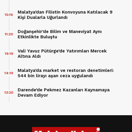
Malatya’dan Filistin Konvoyuna Katılacak 9
15:19
Kişi Dualarla Uğurlandı
Doğanşehir’de Bilim ve Maneviyat Aynı
11:20
Etkinlikte Buluştu
Vali Yavuz Pütürge’de Yatırımları Mercek
19:19
Altına Aldı
Malatya’da market ve restoran denetimleri:
14:19
544 bin lirayı aşan ceza uygulandı
Darende’de Pekmez Kazanları Kaynamaya
13:20
Devam Ediyor