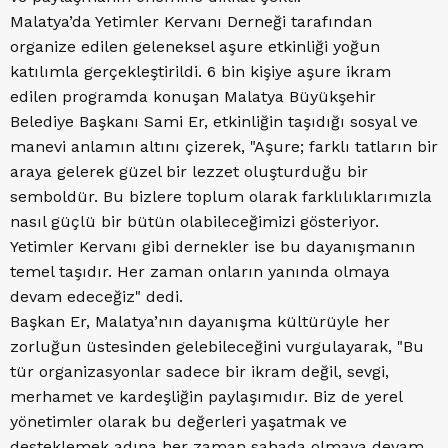
Malatya’da Yetimler Kervanı Derneği tarafından
organize edilen geleneksel aşure etkinliği yoğun
katılımla gerçekleştirildi. 6 bin kişiye aşure ikram
edilen programda konuşan Malatya Büyükşehir
Belediye Başkanı Sami Er, etkinliğin taşıdığı sosyal ve
manevi anlamın altını çizerek, "Aşure; farklı tatların bir
araya gelerek güzel bir lezzet oluşturduğu bir
semboldür. Bu bizlere toplum olarak farklılıklarımızla
nasıl güçlü bir bütün olabileceğimizi gösteriyor.
Yetimler Kervanı gibi dernekler ise bu dayanışmanın
temel taşıdır. Her zaman onların yanında olmaya
devam edeceğiz" dedi.
Başkan Er, Malatya’nın dayanışma kültürüyle her
zorluğun üstesinden gelebileceğini vurgulayarak, "Bu
tür organizasyonlar sadece bir ikram değil, sevgi,
merhamet ve kardeşliğin paylaşımıdır. Biz de yerel
yönetimler olarak bu değerleri yaşatmak ve
desteklemek adına her zaman sahada olmaya devam