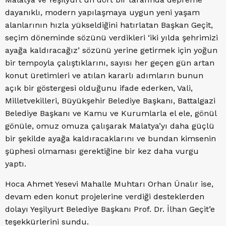
dayanıklı, modern yapılaşmaya uygun yeni yaşam
alanlarının hızla yükseldiğini hatırlatan Başkan Geçit,
seçim döneminde sözünü verdikleri ‘iki yılda şehrimizi
ayağa kaldıracağız’ sözünü yerine getirmek için yoğun
bir tempoyla çalıştıklarını, sayısı her geçen gün artan
konut üretimleri ve atılan kararlı adımların bunun
açık bir göstergesi olduğunu ifade ederken, Vali,
Milletvekilleri, Büyükşehir Belediye Başkanı, Battalgazi
Belediye Başkanı ve Kamu ve Kurumlarla el ele, gönül
gönüle, omuz omuza çalışarak Malatya’yı daha güçlü
bir şekilde ayağa kaldıracaklarını ve bundan kimsenin
şüphesi olmaması gerektiğine bir kez daha vurgu
yaptı.
Hoca Ahmet Yesevi Mahalle Muhtarı Orhan Ünalır ise,
devam eden konut projelerine verdiği desteklerden
dolayı Yeşilyurt Belediye Başkanı Prof. Dr. İlhan Geçit’e
teşekkürlerini sundu.