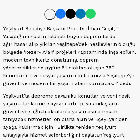
Yeşilyurt Belediye Başkanı Prof. Dr. İlhan Geçit, “
Yaşadığımız asrın felaketi büyük depremlerde
ağır hasar alıp yıkılan Yeşiltepe’deki Yeşilevlerin olduğu
bölgede ‘Rezerv Alan’ projeleri kapsamında inşa edilen,
modern tekniklerle donatılmış, deprem
yönetmeliklerine uygun 51 bloktan oluşan 750
konutumuz ve sosyal yaşam alanlarımızla Yeşiltepe’ye
güvenli ve modern bir yaşam alanı kurulacak. ” dedi.
Yeşilyurt’ta depreme dayanıklı konutlar ve yeni nesil
yaşam alanlarının sayısını artırıp, vatandaşların
güvenli ve sağlıklı alanlarda yaşamasına imkan
tanıyacak hizmetleri ön plana alan ve ilçeyi yeniden
ayağa kaldırmak için ‘Birlikte Yeniden Yeşilyurt’
anlayışıyla hizmet seferberliğini başlatan Yeşilyurt