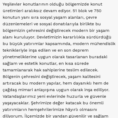
Yeşilevler konutlarının olduğu bölgemizde konut
üretimleri aralıksız devam ediyor. 51 blok ve 750
konutun yanı sıra sosyal yaşam alanları, çevre
düzenlemeleri ve sosyal donatılarıyla birlikte bu
bölgemizin çehresini değiştirecek modern bir yaşam
alanı kuruluyor. Devletimizin kararlılıkla sürdürdüğü
bu büyük yatırımlar kapsamında, modern mühendislik
teknikleriyle inşa edilen ve en son deprem
yönetmeliklerine uygun olarak tasarlanan buradaki
sağlam ve estetik konutlar, en kısa sürede
tamamlanarak hak sahiplerine teslim edilecek.
Bölgenin çehresini değiştirecek, yaşam kalitesini
artıracak bu modern yapılar, hem dayanıklı hem de
çağdaş mimari anlayışına uygun olarak inşa ediliyor.
Vatandaşlarımız yeni evlerinde huzurla ve güvenle
yaşayacaklar. Şehrimize değer katacak bu önemli
yatırımların hemşehrilerimize hâyırlı olmasını
diliyorum. İlçemizde bir yandan güvenilir ve sağlam