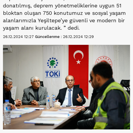
donatılmış, deprem yönetmeliklerine uygun 51
bloktan oluşan 750 konutumuz ve sosyal yaşam
alanlarımızla Yeşiltepe’ye güvenli ve modern bir
yaşam alanı kurulacak. ” dedi.
26.12.2024 12:27
Güncellenme :
26.12.2024 12:29