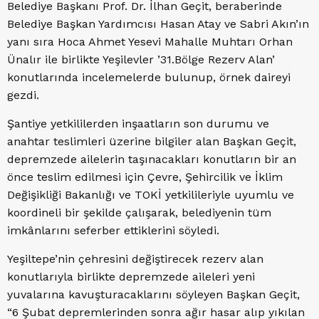
Belediye Başkanı Prof. Dr. İlhan Geçit, beraberinde
Belediye Başkan Yardımcısı Hasan Atay ve Sabri Akın’ın
yanı sıra Hoca Ahmet Yesevi Mahalle Muhtarı Orhan
Ünalır ile birlikte Yeşilevler ’31.Bölge Rezerv Alan’
konutlarında incelemelerde bulunup, örnek daireyi
gezdi.
Şantiye yetkililerden inşaatların son durumu ve
anahtar teslimleri üzerine bilgiler alan Başkan Geçit,
depremzede ailelerin taşınacakları konutların bir an
önce teslim edilmesi için Çevre, Şehircilik ve İklim
Değişikliği Bakanlığı ve TOKİ yetkilileriyle uyumlu ve
koordineli bir şekilde çalışarak, belediyenin tüm
imkânlarını seferber ettiklerini söyledi.
Yeşiltepe’nin çehresini değiştirecek rezerv alan
konutlarıyla birlikte depremzede aileleri yeni
yuvalarına kavuşturacaklarını söyleyen Başkan Geçit,
“6 Şubat depremlerinden sonra ağır hasar alıp yıkılan