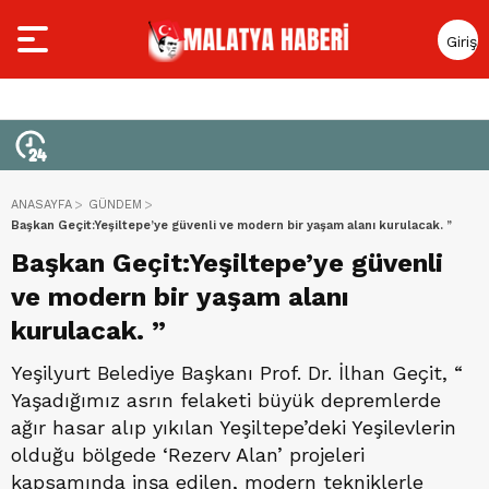
Giriş
Yap
ANASAYFA
GÜNDEM
Başkan Geçit:Yeşiltepe’ye güvenli ve modern bir yaşam alanı kurulacak. ”
Başkan Geçit:Yeşiltepe’ye güvenli
ve modern bir yaşam alanı
kurulacak. ”
Yeşilyurt Belediye Başkanı Prof. Dr. İlhan Geçit, “
Yaşadığımız asrın felaketi büyük depremlerde
ağır hasar alıp yıkılan Yeşiltepe’deki Yeşilevlerin
olduğu bölgede ‘Rezerv Alan’ projeleri
kapsamında inşa edilen, modern tekniklerle