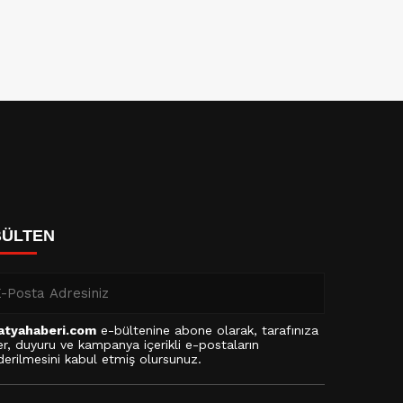
BÜLTEN
atyahaberi.com
e-bültenine abone olarak, tarafınıza
r, duyuru ve kampanya içerikli e-postaların
erilmesini kabul etmiş olursunuz.