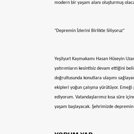
modern bir yaşam alanı oluşturmuş olacağı
"Depremin İzlerini Birlikte Siliyoruz"
Yeşilyurt Kaymakamı Hasan Hüseyin Uzan 
yatırımların kesintisiz devam ettiğini bel
doğrultusunda konutlara ulaşımı sağlayan 
ekipleri yoğun çalışma yürütüyor. Emeği
ediyorum. Vatandaşlarımız kısa süre için
yaşam başlayacak. Şehrimizde depremin izl