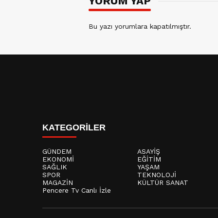
YORUM YAP
Bu yazı yorumlara kapatılmıştır.
KATEGORİLER
GÜNDEM
ASAYİŞ
EKONOMİ
EĞİTİM
SAĞLIK
YAŞAM
SPOR
TEKNOLOJİ
MAGAZİN
KÜLTÜR SANAT
Pencere Tv Canlı İzle