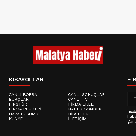
KISAYOLLAR
E-
CANLI BORSA
CANLI SONUÇLAR
BURÇLAR
CANLI TV
FİKSTÜR
FİRMA EKLE
FİRMA REHBERİ
HABER GÖNDER
mal
HAVA DURUMU
HİSSELER
habe
KÜNYE
İLETİŞİM
gönd