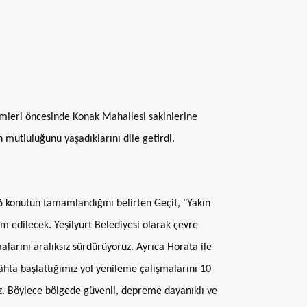
imleri öncesinde Konak Mahallesi sakinlerine
 mutluluğunu yaşadıklarını dile getirdi.
6 konutun tamamlandığını belirten Geçit, "Yakın
m edilecek. Yeşilyurt Belediyesi olarak çevre
alarını aralıksız sürdürüyoruz. Ayrıca Horata ile
âhta başlattığımız yol yenileme çalışmalarını 10
. Böylece bölgede güvenli, depreme dayanıklı ve