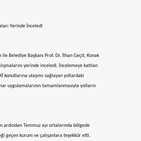
arı Yerinde İnceledi
le Belediye Başkanı Prof. Dr. İlhan Geçit, Konak
ışmalarını yerinde inceledi. İncelemeye katılan
İ konutlarına ulaşımı sağlayan yollardaki
 imar uygulamalarının tamamlanmasıyla yolların
in ardından Temmuz ayı ortalarında bölgede
ği geçen kurum ve çalışanlara teşekkür etti.