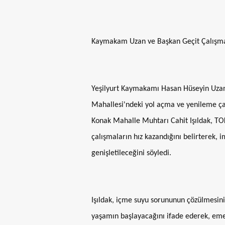
Kaymakam Uzan ve Başkan Geçit Çalışmal
Yeşilyurt Kaymakamı Hasan Hüseyin Uzan i
Mahallesi'ndeki yol açma ve yenileme çal
Konak Mahalle Muhtarı Cahit Işıldak, TOK
çalışmaların hız kazandığını belirterek,
genişletileceğini söyledi.
Işıldak, içme suyu sorununun çözülmesin
yaşamın başlayacağını ifade ederek, eme