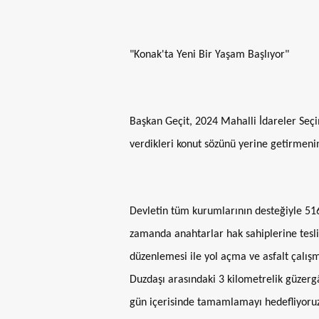
"Konak'ta Yeni Bir Yaşam Başlıyor"
Başkan Geçit, 2024 Mahalli İdareler Seç
verdikleri konut sözünü yerine getirmenin
Devletin tüm kurumlarının desteğiyle 51
zamanda anahtarlar hak sahiplerine tesli
düzenlemesi ile yol açma ve asfalt çalışm
Duzdaşı arasındaki 3 kilometrelik güzerg
gün içerisinde tamamlamayı hedefliyoruz