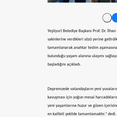
Yeşilyurt Belediye Başkanı Prof. Dr. İlh
sakinlerine verdikleri sözü yerine getirdi
tamamlanarak anahtar teslim aşamasına g
bulunduğu yaşam alanına ulaşımı sağlayac
başladığını açıkladı.
Depremzede vatandaşların yeni yuvaları
kavuşması için yoğun mesai harcadıkları
yeni yaşamlarına huzur ve güven içerisin
en kaliteli şekilde tamamlamaktır." dedi.