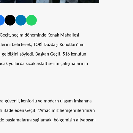
an Geçit, seçim döneminde Konak Mahallesi
klerini belirterek, TOKİ Duzdaşı Konutları'nın
eldiğini söyledi. Başkan Geçit, 516 konutun
ak yollarda sıcak asfalt serim çalışmalarının
na güvenli, konforlu ve modern ulaşım imkanına
nı ifade eden Geçit, "Amacımız hemşehrilerimizin
de başlamalarını sağlamak, bölgemizin altyapısını