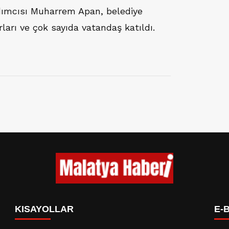
dımcısı Muharrem Apan, belediye
ları ve çok sayıda vatandaş katıldı.
KISAYOLLAR
E-