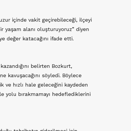
ur içinde vakit geçirebileceği, ilçeyi
bir yaşam alanı oluşturuyoruz” diyen
ye değer katacağını ifade etti.
 kazandığını belirten Bozkurt,
ine kavuşacağını söyledi. Böylece
k ve hızlı hale geleceğini kaydeden
e yolu bırakmamayı hedeflediklerini
duğu tahribatın giderilmesi için