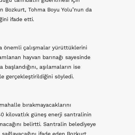
en Bozkurt, Tohma Boyu Yolu’nun da
ini ifade etti.
 önemli çalışmalar yürüttüklerini
amlanan hayvan barınağı sayesinde
 başlandığını, aşılamaların ise
le gerçekleştirildiğini söyledi.
mahalle bırakmayacaklarını
 kilovatlık güneş enerji santralinin
nacağını belirtti. Santralin belediyeye
ir sağlayacağını ifade eden Bozkurt,