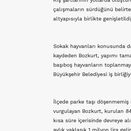
çalışmaların sürdüğünü belirt
altyapısıyla birlikte genişletildiğ
Sokak hayvanları konusunda da
kaydeden Bozkurt, yapımı tam
başıboş hayvanların toplanmaya
Büyükşehir Belediyesi iş birliğiy
İlçede parke taşı döşenmemiş 
vurgulayan Bozkurt, kurulan 840
kısa süre içerisinde devreye alı
aylık yaklaşık 1 milyon lira gel