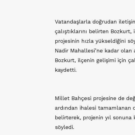
Vatandaşlarla doğrudan iletiş
çalıştıklarını belirten Bozkurt
projesinin hızla yükseldiğini s
Nadir Mahallesi’ne kadar olan a
Bozkurt, ilçenin gelişimi için 
kaydetti.
Millet Bahçesi projesine de değ
ardından ihalesi tamamlanan 
belirterek, projenin yıl sonun
söyledi.