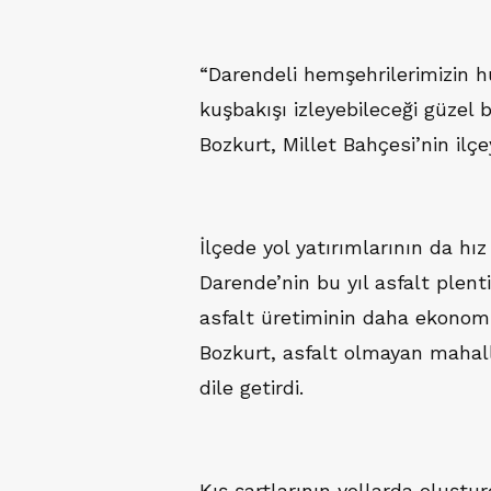
“Darendeli hemşehrilerimizin huz
kuşbakışı izleyebileceği güzel 
Bozkurt, Millet Bahçesi’nin ilçe
İlçede yol yatırımlarının da hız
Darende’nin bu yıl asfalt plent
asfalt üretiminin daha ekonomi
Bozkurt, asfalt olmayan mahall
dile getirdi.
Kış şartlarının yollarda oluştur