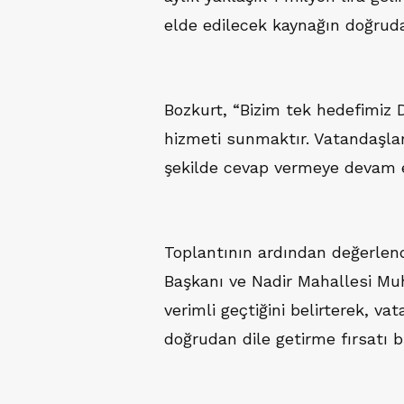
elde edilecek kaynağın doğruda
Bozkurt, “Bizim tek hedefimiz 
hizmeti sunmaktır. Vatandaşları
şekilde cevap vermeye devam e
Toplantının ardından değerlen
Başkanı ve Nadir Mahallesi Mu
verimli geçtiğini belirterek, v
doğrudan dile getirme fırsatı 