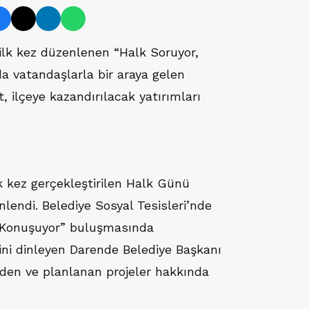
ilk kez düzenlenen “Halk Soruyor,
 vatandaşlarla bir araya gelen
, ilçeye kazandırılacak yatırımları
lk kez gerçekleştirilen Halk Günü
lendi. Belediye Sosyal Tesisleri’nde
n Konuşuyor” buluşmasında
rini dinleyen Darende Belediye Başkanı
eden ve planlanan projeler hakkında