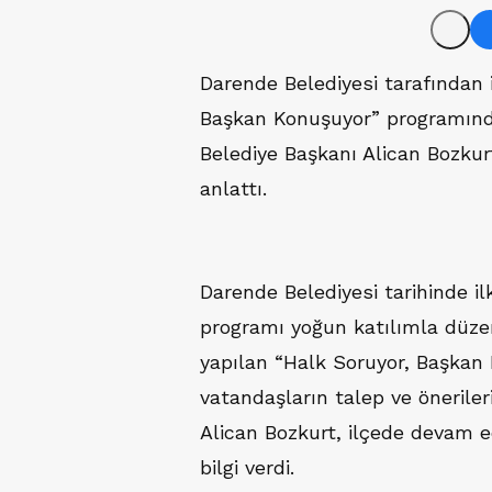
Darende Belediyesi tarafından 
Başkan Konuşuyor” programında
Belediye Başkanı Alican Bozkurt
anlattı.
Darende Belediyesi tarihinde i
programı yoğun katılımla düzen
yapılan “Halk Soruyor, Başka
vatandaşların talep ve önerile
Alican Bozkurt, ilçede devam 
bilgi verdi.