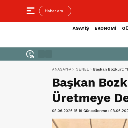
Haber ara...
ASAYİŞ
EKONOMİ
G
ANASAYFA
GENEL
Başkan Bozkurt: 
Başkan Bozk
Üretmeye De
08.06.2026 15:19
Güncellenme :
08.06.202