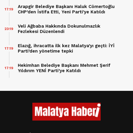
Arapgir Belediye Başkanı Haluk Cömertoğlu
17:19
CHP’den İstifa Etti, Yeni Parti’ye Katıldı
Veli Ağbaba Hakkında Dokunulmazlık
23:19
Fezlekesi Düzenlendi
Elazığ, ihracatta ilk kez Malatya’yı geçti: İYİ
17:19
Parti’den yönetime tepki
Hekimhan Belediye Başkanı Mehmet Şerif
17:19
Yıldırım YENİ Parti’ye Katıldı