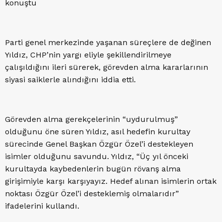
konuştu
Parti genel merkezinde yaşanan süreçlere de değinen
Yıldız, CHP’nin yargı eliyle şekillendirilmeye
çalışıldığını ileri sürerek, görevden alma kararlarının
siyasi saiklerle alındığını iddia etti.
Görevden alma gerekçelerinin “uydurulmuş”
olduğunu öne süren Yıldız, asıl hedefin kurultay
sürecinde Genel Başkan Özgür Özel’i destekleyen
isimler olduğunu savundu. Yıldız, “Üç yıl önceki
kurultayda kaybedenlerin bugün rövanş alma
girişimiyle karşı karşıyayız. Hedef alınan isimlerin ortak
noktası Özgür Özel’i desteklemiş olmalarıdır”
ifadelerini kullandı.