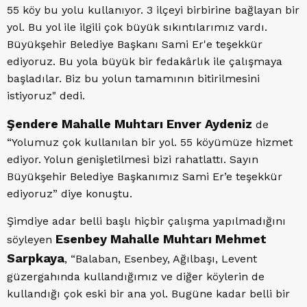
55 köy bu yolu kullanıyor. 3 ilçeyi birbirine bağlayan bir
yol. Bu yol ile ilgili çok büyük sıkıntılarımız vardı.
Büyükşehir Belediye Başkanı Sami Er'e teşekkür
ediyoruz. Bu yola büyük bir fedakârlık ile çalışmaya
başladılar. Biz bu yolun tamamının bitirilmesini
istiyoruz" dedi.
Şendere Mahalle Muhtarı Enver Aydeniz
de
“Yolumuz çok kullanılan bir yol. 55 köyümüze hizmet
ediyor. Yolun genişletilmesi bizi rahatlattı. Sayın
Büyükşehir Belediye Başkanımız Sami Er’e teşekkür
ediyoruz” diye konuştu.
Şimdiye adar belli başlı hiçbir çalışma yapılmadığını
Esenbey Mahalle Muhtarı Mehmet
söyleyen
Sarpkaya
, “Balaban, Esenbey, Ağılbaşı, Levent
güzergahında kullandığımız ve diğer köylerin de
kullandığı çok eski bir ana yol. Bugüne kadar belli bir