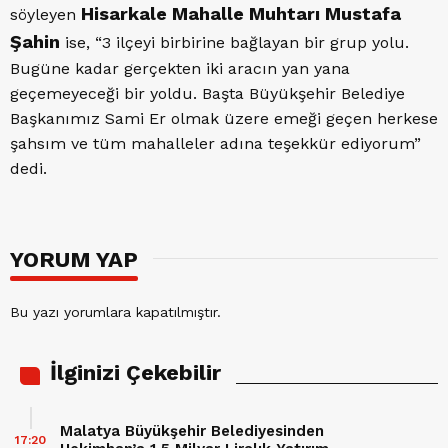
Hisarkale Mahalle Muhtarı Mustafa
söyleyen
Şahin
ise, “3 ilçeyi birbirine bağlayan bir grup yolu.
Bugüne kadar gerçekten iki aracın yan yana
geçemeyeceği bir yoldu. Başta Büyükşehir Belediye
Başkanımız Sami Er olmak üzere emeği geçen herkese
şahsım ve tüm mahalleler adına teşekkür ediyorum”
dedi.
YORUM YAP
Bu yazı yorumlara kapatılmıştır.
İlginizi Çekebilir
Malatya Büyükşehir Belediyesinden
17:20