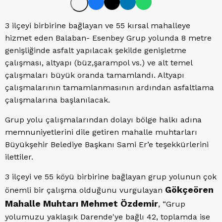
3 ilçeyi birbirine bağlayan ve 55 kırsal mahalleye
hizmet eden Balaban- Esenbey Grup yolunda 8 metre
genişliğinde asfalt yapılacak şekilde genişletme
çalışması, altyapı (büz,şarampol vs.) ve alt temel
çalışmaları büyük oranda tamamlandı. Altyapı
çalışmalarının tamamlanmasının ardından asfaltlama
çalışmalarına başlanılacak.
Grup yolu çalışmalarından dolayı bölge halkı adına
memnuniyetlerini dile getiren mahalle muhtarları
Büyükşehir Belediye Başkanı Sami Er’e teşekkürlerini
ilettiler.
3 ilçeyi ve 55 köyü birbirine bağlayan grup yolunun çok
Gökçeören
önemli bir çalışma olduğunu vurgulayan
Mahalle Muhtarı Mehmet Özdemir
, “Grup
yolumuzu yaklaşık Darende'ye bağlı 42, toplamda ise