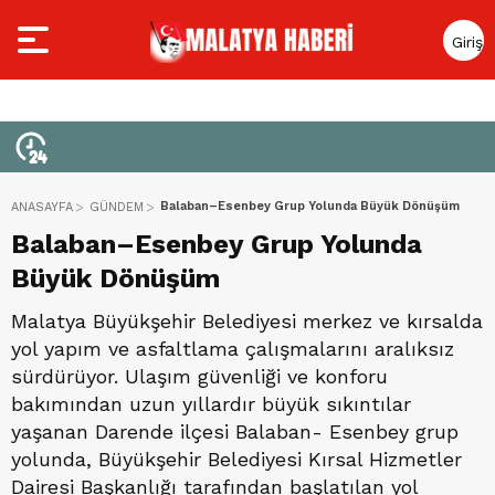
Giriş
Yap
Balaban–Esenbey Grup Yolunda Büyük Dönüşüm
ANASAYFA
GÜNDEM
Balaban–Esenbey Grup Yolunda
Büyük Dönüşüm
Malatya Büyükşehir Belediyesi merkez ve kırsalda
yol yapım ve asfaltlama çalışmalarını aralıksız
sürdürüyor. Ulaşım güvenliği ve konforu
bakımından uzun yıllardır büyük sıkıntılar
yaşanan Darende ilçesi Balaban- Esenbey grup
yolunda, Büyükşehir Belediyesi Kırsal Hizmetler
Dairesi Başkanlığı tarafından başlatılan yol