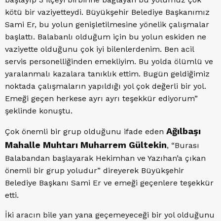
kötü bir vaziyetteydi. Büyükşehir Belediye Başkanımız
Sami Er, bu yolun genişletilmesine yönelik çalışmalar
başlattı. Balabanlı olduğum için bu yolun eskiden ne
vaziyette olduğunu çok iyi bilenlerdenim. Ben acil
servis personelliğinden emekliyim. Bu yolda ölümlü ve
yaralanmalı kazalara tanıklık ettim. Bugün geldiğimiz
noktada çalışmaların yapıldığı yol çok değerli bir yol.
Emeği geçen herkese ayrı ayrı teşekkür ediyorum”
şeklinde konuştu.
Ağılbaşı
Çok önemli bir grup olduğunu ifade eden
Mahalle Muhtarı Muharrem Gültekin
, “Burası
Balabandan başlayarak Hekimhan ve Yazıhan’a çıkan
önemli bir grup yoludur” direyerek Büyükşehir
Belediye Başkanı Sami Er ve emeği geçenlere teşekkür
etti.
İki aracın bile yan yana geçemeyeceği bir yol olduğunu