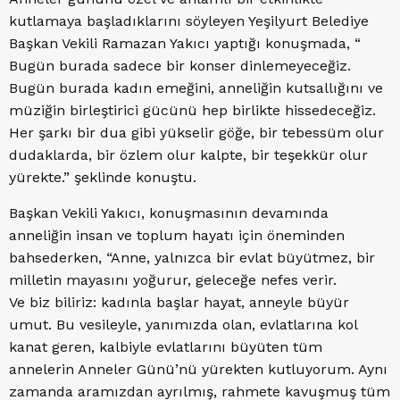
kutlamaya başladıklarını söyleyen Yeşilyurt Belediye
Başkan Vekili Ramazan Yakıcı yaptığı konuşmada, “
Bugün burada sadece bir konser dinlemeyeceğiz.
Bugün burada kadın emeğini, anneliğin kutsallığını ve
müziğin birleştirici gücünü hep birlikte hissedeceğiz.
Her şarkı bir dua gibi yükselir göğe, bir tebessüm olur
dudaklarda, bir özlem olur kalpte, bir teşekkür olur
yürekte.” şeklinde konuştu.
Başkan Vekili Yakıcı, konuşmasının devamında
anneliğin insan ve toplum hayatı için öneminden
bahsederken, “Anne, yalnızca bir evlat büyütmez, bir
milletin mayasını yoğurur, geleceğe nefes verir.
Ve biz biliriz: kadınla başlar hayat, anneyle büyür
umut. Bu vesileyle, yanımızda olan, evlatlarına kol
kanat geren, kalbiyle evlatlarını büyüten tüm
annelerin Anneler Günü’nü yürekten kutluyorum. Aynı
zamanda aramızdan ayrılmış, rahmete kavuşmuş tüm