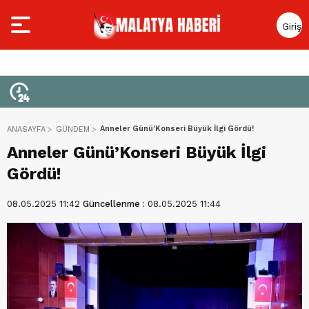
Giriş
Yap
Anneler Günü’Konseri Büyük İlgi Gördü!
ANASAYFA
GÜNDEM
Anneler Günü’Konseri Büyük İlgi
Gördü!
08.05.2025 11:42
Güncellenme :
08.05.2025 11:44