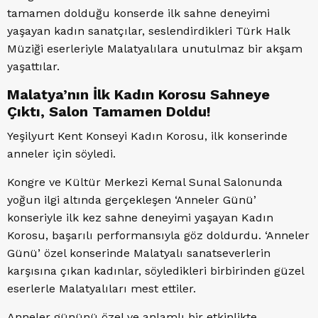
tamamen dolduğu konserde ilk sahne deneyimi
yaşayan kadın sanatçılar, seslendirdikleri Türk Halk
Müziği eserleriyle Malatyalılara unutulmaz bir akşam
yaşattılar.
Malatya’nın İlk Kadın Korosu Sahneye
Çıktı, Salon Tamamen Doldu!
Yeşilyurt Kent Konseyi Kadın Korosu, ilk konserinde
anneler için söyledi.
Kongre ve Kültür Merkezi Kemal Sunal Salonunda
yoğun ilgi altında gerçekleşen ‘Anneler Günü’
konseriyle ilk kez sahne deneyimi yaşayan Kadın
Korosu, başarılı performansıyla göz doldurdu. ‘Anneler
Günü’ özel konserinde Malatyalı sanatseverlerin
karşısına çıkan kadınlar, söyledikleri birbirinden güzel
eserlerle Malatyalıları mest ettiler.
Anneler gününü özel ve anlamlı bir etkinlikte