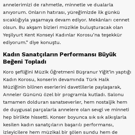
annelerimizi de rahmetle, minnetle ve dualarla
anıyorum. Onların hatırası, yüreğimizde ilk günkü
sıcaklığıyla yaşamaya devam ediyor. Mekânları cennet
olsun. Bu akşam bizleri müzikle buluşturacak olan
Yeşilyurt Kent Konseyi Kadınlar Korosu’na teşekkür
ediyorum.” diye konuştu.
Kadın Sanatçıların Performansı Büyük
Beğeni Topladı
Koro şefliğini Müzik Öğretmeni Büşranur Yiğit’in yaptığı
Kadın Korosu, konserin devamında Türk Halk
Müziğinin bilinen eserlerini davetlilerle paylaşarak,
Anneler Gününü özel bir programla kutladı. Salonu
tamamen dolduran sanatseverler, hem nostaljik hem
de duygusal parçalarla annelere olan sevgi ve minneti
hep birlikte hissetti. Konser boyunca sık sık alkışlarla
kesilen kadın sanatçıların başarılı performansı,
izleyicilere hem müzikal bir şölen sundu hem de