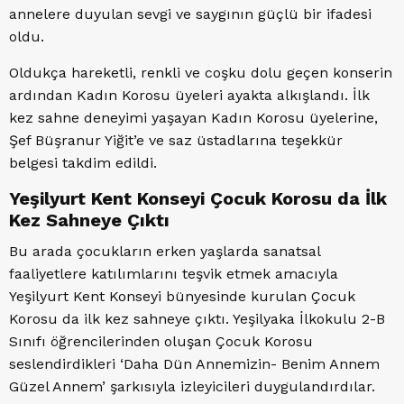
annelere duyulan sevgi ve saygının güçlü bir ifadesi
oldu.
Oldukça hareketli, renkli ve coşku dolu geçen konserin
ardından Kadın Korosu üyeleri ayakta alkışlandı. İlk
kez sahne deneyimi yaşayan Kadın Korosu üyelerine,
Şef Büşranur Yiğit’e ve saz üstadlarına teşekkür
belgesi takdim edildi.
Yeşilyurt Kent Konseyi Çocuk Korosu da İlk
Kez Sahneye Çıktı
Bu arada çocukların erken yaşlarda sanatsal
faaliyetlere katılımlarını teşvik etmek amacıyla
Yeşilyurt Kent Konseyi bünyesinde kurulan Çocuk
Korosu da ilk kez sahneye çıktı. Yeşilyaka İlkokulu 2-B
Sınıfı öğrencilerinden oluşan Çocuk Korosu
seslendirdikleri ‘Daha Dün Annemizin- Benim Annem
Güzel Annem’ şarkısıyla izleyicileri duygulandırdılar.