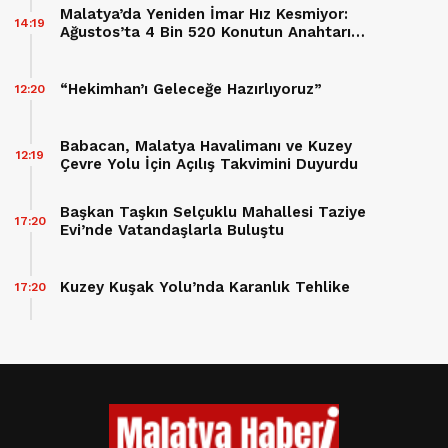
Malatya’da Yeniden İmar Hız Kesmiyor:
14:19
Ağustos’ta 4 Bin 520 Konutun Anahtarı
Teslim Edilecek
“Hekimhan’ı Geleceğe Hazırlıyoruz”
12:20
Babacan, Malatya Havalimanı ve Kuzey
12:19
Çevre Yolu İçin Açılış Takvimini Duyurdu
Başkan Taşkın Selçuklu Mahallesi Taziye
17:20
Evi’nde Vatandaşlarla Buluştu
Kuzey Kuşak Yolu’nda Karanlık Tehlike
17:20