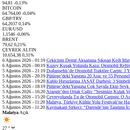
94,81
-0,13%
BITCOIN
64.764,00
-0,04%
GBP/TRY
64,2037
0,14%
EUR/USD
1,1546
-0,06%
BRENT
79,62
0,21%
ÇEYREK ALTIN
10.654,38
0,31%
6 Ağustos 2026 - 01:19
Çekicinin Demir Aksamına Sıkışan Kedi İtfaiy
6 Ağustos 2026 - 00:19
Kuzey Kuşak Yolunda Kaza: Otomobil Refüje
5 Ağustos 2026 - 21:19
Doğanşehir’de Otomobil Traktöre Çarptı: 3 Ya
5 Ağustos 2026 - 20:19
Pütürge’deki Yangına 20 Araç ve 55 Persone
5 Ağustos 2026 - 19:20
Kablo Hırsızlarına JASAT Darbesi: 3 Şüpheli
5 Ağustos 2026 - 18:19
Pütürge’deki Yangına Çok Sayıda Ekip Sevk 
5 Ağustos 2026 - 16:20
Arapgir’den Ortak Çağrı: “Sesimize Kulak Ve
5 Ağustos 2026 - 15:20
Çevreyolunda Tır ile Otomobil Çarpıştı: O 
5 Ağustos 2026 - 11:20
Malatya, Türkiye Kültür Yolu Festivali’ne Ha
5 Ağustos 2026 - 11:20
Kaymakam Sirkeci: “Darende’nin Tanıtımı İçin
Malatya
Açık
27 °