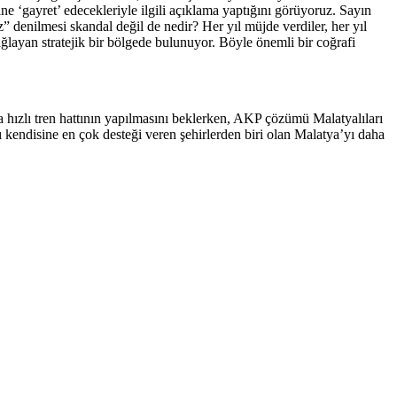
ne ‘gayret’ edecekleriyle ilgili açıklama yaptığını görüyoruz. Sayın
” denilmesi skandal değil de nedir? Her yıl müjde verdiler, her yıl
ğlayan stratejik bir bölgede bulunuyor. Böyle önemli bir coğrafi
hızlı tren hattının yapılmasını beklerken, AKP çözümü Malatyalıları
 kendisine en çok desteği veren şehirlerden biri olan Malatya’yı daha