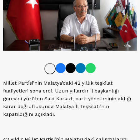
Millet Partisi’nin Malatya’daki 42 yıllık teşkilat
faaliyetleri sona erdi. Uzun yıllardır il başkanlığı
görevini yürüten Said Korkut, parti yönetiminin aldığı
karar doğrultusunda Malatya İl Teşkilatı’nın
kapatıldığını açıkladı.
42 yıldır Millet Partisi’nin Malatya’daki çalışmalarını