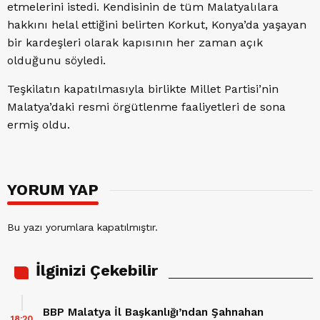
etmelerini istedi. Kendisinin de tüm Malatyalılara
hakkını helal ettiğini belirten Korkut, Konya’da yaşayan
bir kardeşleri olarak kapısının her zaman açık
olduğunu söyledi.
Teşkilatın kapatılmasıyla birlikte Millet Partisi’nin
Malatya’daki resmi örgütlenme faaliyetleri de sona
ermiş oldu.
YORUM YAP
Bu yazı yorumlara kapatılmıştır.
İlginizi Çekebilir
BBP Malatya İl Başkanlığı’ndan Şahnahan
18:20