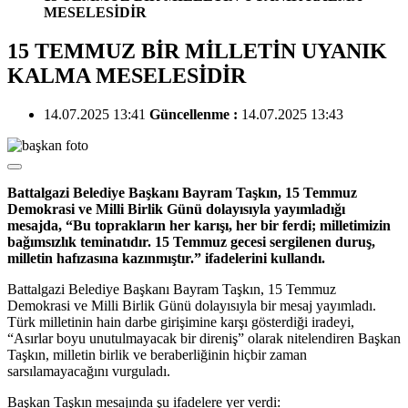
MESELESİDİR
15 TEMMUZ BİR MİLLETİN UYANIK
KALMA MESELESİDİR
14.07.2025 13:41
Güncellenme :
14.07.2025 13:43
Battalgazi Belediye Başkanı Bayram Taşkın, 15 Temmuz
Demokrasi ve Milli Birlik Günü dolayısıyla yayımladığı
mesajda, “Bu toprakların her karışı, her bir ferdi; milletimizin
bağımsızlık teminatıdır.
15 Temmuz gecesi sergilenen duruş,
milletin hafızasına kazınmıştır.” ifadelerini kullandı.
Battalgazi Belediye Başkanı Bayram Taşkın, 15 Temmuz
Demokrasi ve Milli Birlik Günü dolayısıyla bir mesaj yayımladı.
Türk milletinin hain darbe girişimine karşı gösterdiği iradeyi,
“Asırlar boyu unutulmayacak bir direniş” olarak nitelendiren Başkan
Taşkın, milletin birlik ve beraberliğinin hiçbir zaman
sarsılamayacağını vurguladı.
Başkan Taşkın mesajında şu ifadelere yer verdi: