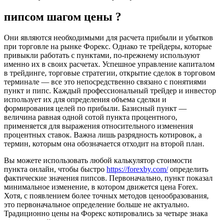
пипсом шагом цены ?
Они являются необходимыми для расчета прибыли и убытков
при торговле на рынке Форекс. Однако те трейдеры, которые
привыкли работать с пунктами, по-прежнему используют
именно их в своих расчетах. Успешное управление капиталом
в трейдинге, торговые стратегии, открытие сделок в торговом
терминале — все это непосредственно связано с понятиями
пункт и пипс. Каждый профессиональный трейдер и инвестор
использует их для определения объема сделки и
формирования целей по прибыли. Базисный пункт —
величина равная одной сотой пункта процентного,
применяется для выражения относительного изменения
процентных ставок. Важна лишь разрядность котировок, а
термин, которым она обозначается отходит на второй план.
Вы можете использовать любой калькулятор стоимости
пункта онлайн, чтобы быстро
https://forexby.com/
определить
фактические значения пипсов. Первоначально, пункт показал
минимальное изменение, в котором движется цена Forex.
Хотя, с появлением более точных методов ценообразования,
это первоначальное определение больше не актуально.
Традиционно цены на Форекс котировались за четыре знака