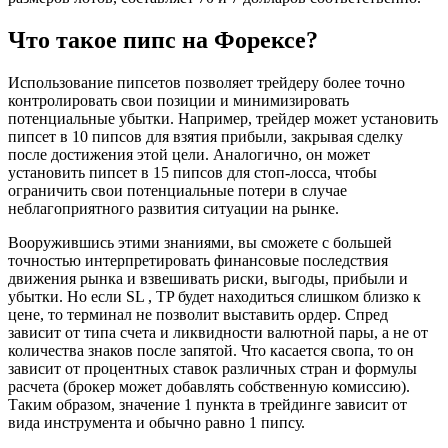
Что такое пипс на Форексе?
Использование пипсетов позволяет трейдеру более точно
контролировать свои позиции и минимизировать
потенциальные убытки. Например, трейдер может установить
пипсет в 10 пипсов для взятия прибыли, закрывая сделку
после достижения этой цели. Аналогично, он может
установить пипсет в 15 пипсов для стоп-лосса, чтобы
ограничить свои потенциальные потери в случае
неблагоприятного развития ситуации на рынке.
Вооружившись этими знаниями, вы сможете с большей
точностью интерпретировать финансовые последствия
движения рынка и взвешивать риски, выгоды, прибыли и
убытки. Но если SL , TP будет находиться слишком близко к
цене, то терминал не позволит выставить ордер. Спред
зависит от типа счета и ликвидности валютной пары, а не от
количества знаков после запятой. Что касается свопа, то он
зависит от процентных ставок различных стран и формулы
расчета (брокер может добавлять собственную комиссию).
Таким образом, значение 1 пункта в трейдинге зависит от
вида инструмента и обычно равно 1 пипсу.