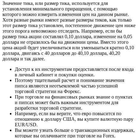
Значение тика, или размер тика, используется для
установления минимального приращения, с помощью
которого можно измерить изменения цен на данном рынке.
Хотя разные рынки имеют разные размеры тиков, как только
этот размер тика установлен, постепенное движение цен ниже
этого порога невозможно отследить. Например, если бы
размер тика акции составлял 0,10 доллара, изменение на 0,05
доллара не отразилось бы на движении цены. Вместо этого
цена акций будет увеличиваться или уменьшаться кратно 0,10
доллара, двигаясь с 40 долларов до 40,10 доллара, 40,20
доллара и так далее.
Доступ к их инструментам предоставляется после входа
в личный кабинет и покупки оценки.
Поэтому тщательный расчет и понимание значения
пипса являются неотъемлемой частью успешной
торговой стратегии на Форекс.
При торговле на финансовых рынках знание о пунктах
и пипсах может быть важным инструментом для
разработки торговой стратегии.
Например, если вы верите, что евро повысится по
отношению к доллару США, вы купите валютную пару
EUR/USD.
Вы можете узнать больше о транзакционных издержках,
которые вы оплачиваете при торговле на Forex.