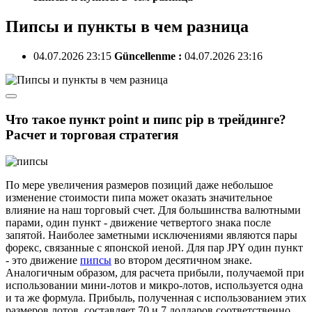
Пипсы и пункты в чем разница
04.07.2026 23:15
Güncellenme :
04.07.2026 23:16
Что такое пункт point и пипс pip в трейдинге?
Расчет и торговая стратегия
По мере увеличения размеров позиций даже небольшое
изменение стоимости пипа может оказать значительное
влияние на наш торговый счет. Для большинства валютными
парами, один пункт - движение четвертого знака после
запятой. Наиболее заметными исключениями являются пары
форекс, связанные с японской иеной. Для пар JPY один пункт
- это движение
пипсы
во втором десятичном знаке.
Аналогичным образом, для расчета прибыли, получаемой при
использовании мини-лотов и микро-лотов, используется одна
и та же формула. Прибыль, полученная с использованием этих
размеров лотов, составляет 70 и 7 долларов соответственно.