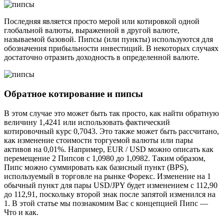
Последняя является просто мерой или котировкой одной
глобальной валюты, выраженной в другой валюте,
называемой базовой. Пипсы (или пункты) используются для
обозначения прибыльности инвестиций. В некоторых случаях
достаточно отразить доходность в определенной валюте.
Обратное котирование и пипсы
В этом случае это может быть так просто, как найти обратную
величину 1,4241 или использовать фактический
котировочный курс 0,7043. Это также может быть рассчитано,
как изменение стоимости торгуемой валюты или пары
активов на 0,01%. Например, EUR / USD можно описать как
перемещение 2 Пипсов с 1,0980 до 1,0982. Таким образом,
Пипс можно суммировать как базисный пункт (BPS),
используемый в торговле на рынке Форекс. Изменение на 1
обычный пункт для пары USD/JPY будет изменением с 112,90
до 112,91, поскольку второй знак после запятой изменился на
1. В этой статье мы познакомим Вас с концепцией Пипс —
Что и как.