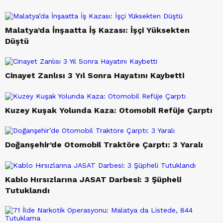
Malatya’da İnşaatta İş Kazası: İşçi Yüksekten
Düştü
Cinayet Zanlısı 3 Yıl Sonra Hayatını Kaybetti
Kuzey Kuşak Yolunda Kaza: Otomobil Refüje Çarptı
Doğanşehir’de Otomobil Traktöre Çarptı: 3 Yaralı
Kablo Hırsızlarına JASAT Darbesi: 3 Şüpheli
Tutuklandı