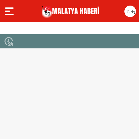
Giriş
Yap