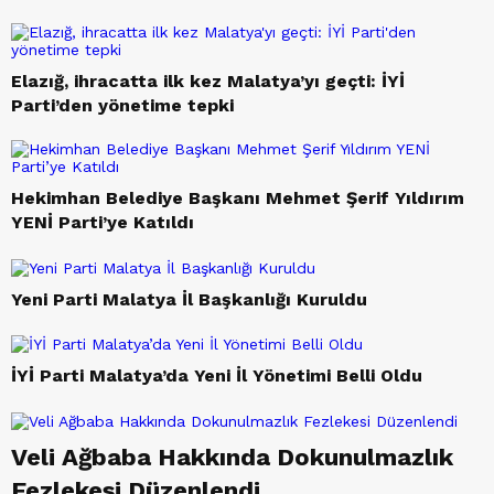
Elazığ, ihracatta ilk kez Malatya’yı geçti: İYİ
Parti’den yönetime tepki
Hekimhan Belediye Başkanı Mehmet Şerif Yıldırım
YENİ Parti’ye Katıldı
Yeni Parti Malatya İl Başkanlığı Kuruldu
İYİ Parti Malatya’da Yeni İl Yönetimi Belli Oldu
Veli Ağbaba Hakkında Dokunulmazlık
Fezlekesi Düzenlendi