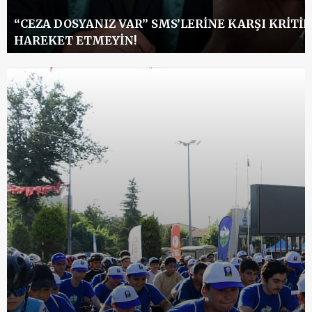
“CEZA DOSYANIZ VAR” SMS’LERINE KARŞI KRITIK
HAREKET ETMEYIN!