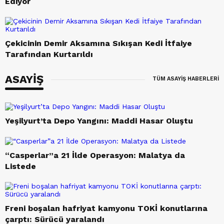
Ediyor
Çekicinin Demir Aksamına Sıkışan Kedi İtfaiye
Tarafından Kurtarıldı
ASAYİŞ
TÜM ASAYİŞ HABERLERİ
Yeşilyurt’ta Depo Yangını: Maddi Hasar Oluştu
“Casperlar”a 21 İlde Operasyon: Malatya da
Listede
Freni boşalan hafriyat kamyonu TOKİ konutlarına
çarptı: Sürücü yaralandı