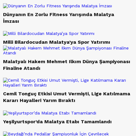
Dünyanın En Zorlu Fitness Yarışında Malatya
İmzası
Milli Bilardocudan Malatya’ya Spor Yatırımı
Malatyalı Hakem Mehmet Ilkım Dünya Şampiyonası
Finaline Atandı
Cemil Tonguç Etkisi Umut Vermişti, Lige Katılmama
Kararı Hayalleri Yarım Bıraktı
Yeşilyurtspor’da Malatya Etabı Tamamlandı