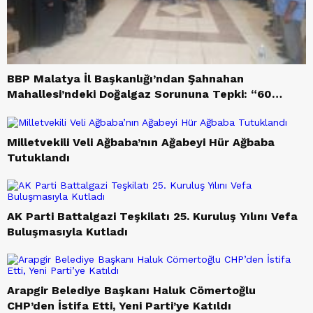
BBP Malatya İl Başkanlığı’ndan Şahnahan
Mahallesi’ndeki Doğalgaz Sorununa Tepki: “60
Hane Mağdur Ediliyor”
Milletvekili Veli Ağbaba’nın Ağabeyi Hür Ağbaba
Tutuklandı
AK Parti Battalgazi Teşkilatı 25. Kuruluş Yılını Vefa
Buluşmasıyla Kutladı
Arapgir Belediye Başkanı Haluk Cömertoğlu
CHP’den İstifa Etti, Yeni Parti’ye Katıldı