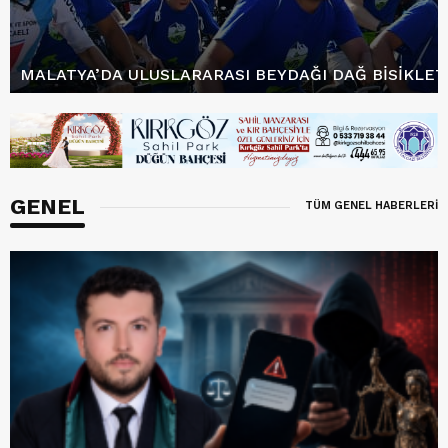
MALATYA’DA ULUSLARARASI BEYDAĞI DAĞ BISIKLETI
GENEL
TÜM GENEL HABERLERİ