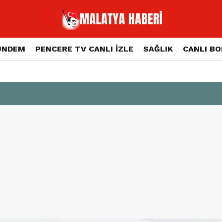
ÜNDEM
PENCERE TV CANLI İZLE
SAĞLIK
CANLI B