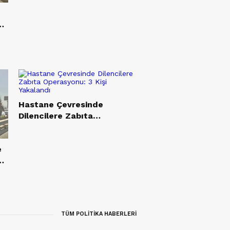
Hastane Çevresinde
Dilencilere Zabıta
Operasyonu: 3 Kişi
Yakalandı
e
TÜM POLİTİKA HABERLERİ