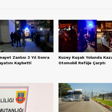
nayet Zanlısı 3 Yıl Sonra
Kuzey Kuşak Yolunda Kaz
ayatını Kaybetti
Otomobil Refüje Çarptı