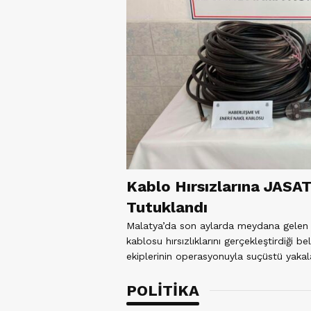
Kablo Hırsızlarına JASAT
Tutuklandı
Malatya’da son aylarda meydana gelen h
kablosu hırsızlıklarını gerçekleştirdiği b
ekiplerinin operasyonuyla suçüstü yakala
POLİTİKA