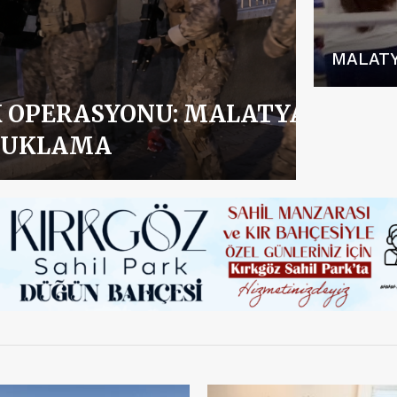
MALATY
K OPERASYONU: MALATYA DA
UTUKLAMA