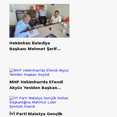
Hekimhan Belediye
Başkanı Mehmet Şerif
Yıldırım YENİ Parti’ye
Katıldı
MHP Hekimhan’da Efendi
Akyüz Yeniden Başkan
Seçildi
İYİ Parti Malatya Gençlik