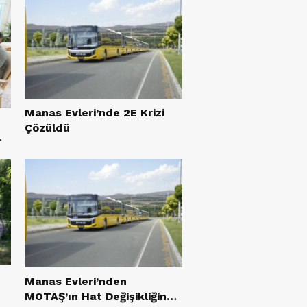
Manas Evleri’nde 2E Krizi
Çözüldü
Manas Evleri’nden
MOTAŞ’ın Hat Değişikliğine