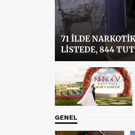
71 İLDE NARKOTI
LISTEDE, 844 T
GENEL