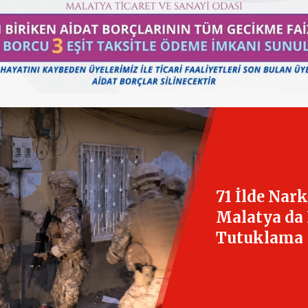
71 İlde Nar
Malatya da 
Tutuklama