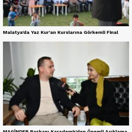
Malatya’da Yaz Kur’an Kurslarına Görkemli Final
MAGİNDER Başkanı Karademir’den Önemli Açıklama