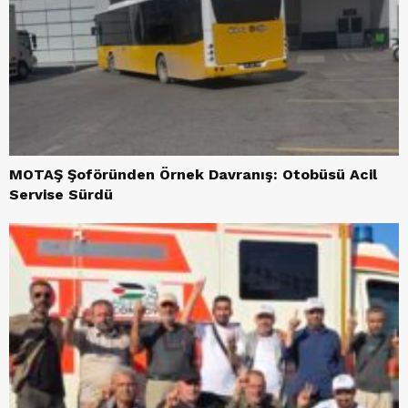
MOTAŞ Şoföründen Örnek Davranış: Otobüsü Acil
Servise Sürdü