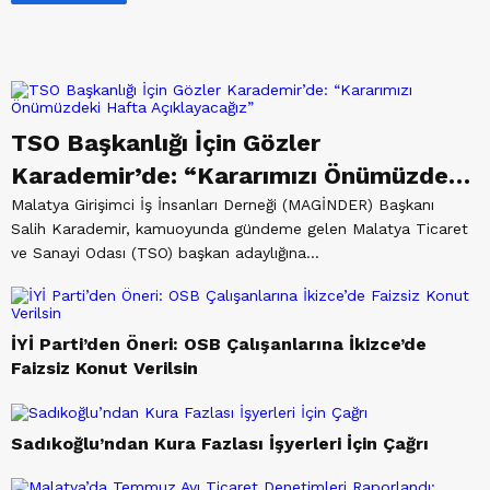
Turan Yalçın Oldu
Malatya Emlakçılarının Gündemi:
Koray Karcı Pencere TV’de
Sorunları Dile Getirdi
TSO Başkanlığı İçin Gözler
MAGİNDER Başkanı Salih
Karademir’de: “Kararımızı Önümüzdeki
Karademir Pencere Tv’nin Konuğu
Hafta Açıklayacağız”
Malatya Girişimci İş İnsanları Derneği (MAGİNDER) Başkanı
Oldu
Salih Karademir, kamuoyunda gündeme gelen Malatya Ticaret
ve Sanayi Odası (TSO) başkan adaylığına...
Pencere Tv’nin Konuğu Nedim
Türk Oldu
İYİ Parti’den Öneri: OSB Çalışanlarına İkizce’de
Faizsiz Konut Verilsin
Pencere TV’nin Konuğu Yerli ve
Milli Parti Malatya İl Başkanı
Sadıkoğlu’ndan Kura Fazlası İşyerleri İçin Çağrı
Ahmet Turan Yalçın Oldu