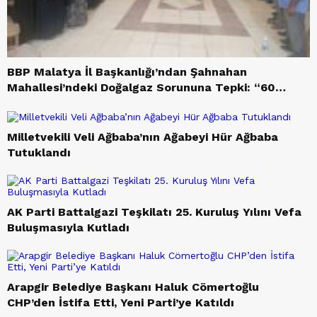
BBP Malatya İl Başkanlığı’ndan Şahnahan
Mahallesi’ndeki Doğalgaz Sorununa Tepki: “60
Hane Mağdur Ediliyor”
Milletvekili Veli Ağbaba’nın Ağabeyi Hür Ağbaba
Tutuklandı
AK Parti Battalgazi Teşkilatı 25. Kuruluş Yılını Vefa
Buluşmasıyla Kutladı
Arapgir Belediye Başkanı Haluk Cömertoğlu
CHP’den İstifa Etti, Yeni Parti’ye Katıldı