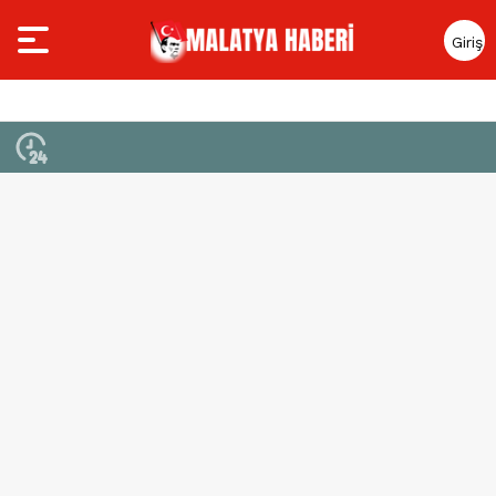
Giriş
Yap