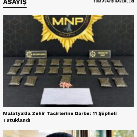
ASAYİŞ
TÜM ASAYİŞ HABERLERİ
Malatya’da Zehir Tacirlerine Darbe: 11 Şüpheli
Tutuklandı