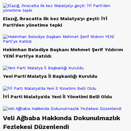
Elazığ, ihracatta ilk kez Malatya’yı geçti: İYİ
Parti’den yönetime tepki
Hekimhan Belediye Başkanı Mehmet Şerif Yıldırım
YENİ Parti’ye Katıldı
Yeni Parti Malatya İl Başkanlığı Kuruldu
İYİ Parti Malatya’da Yeni İl Yönetimi Belli Oldu
Veli Ağbaba Hakkında Dokunulmazlık
Fezlekesi Düzenlendi