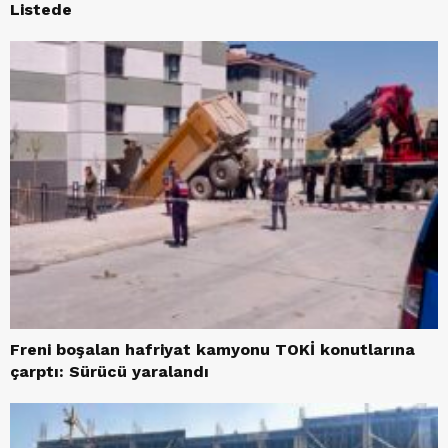
Listede
Freni boşalan hafriyat kamyonu TOKİ konutlarına
çarptı: Sürücü yaralandı