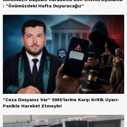
: “Önümüzdeki Hafta Duyuracağız”
“Ceza Dosyanız Var” SMS’lerine Karşı Kritik Uyarı:
Panikle Hareket Etmeyin!