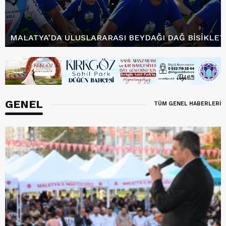
MALATYA’DA ULUSLARARASI BEYDAĞI DAĞ BISIKLETI
GENEL
TÜM GENEL HABERLERİ