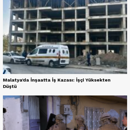
Malatya’da İnşaatta İş Kazası: İşçi Yüksekten
Düştü