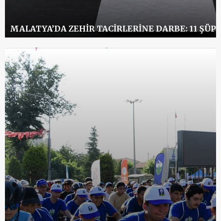
MALATYA’DA ZEHIR TACIRLERINE DARBE: 11 ŞÜ