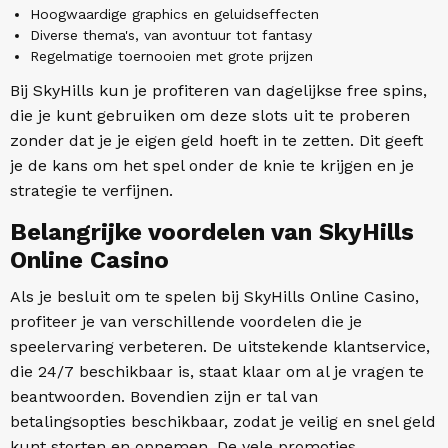
Hoogwaardige graphics en geluidseffecten
Diverse thema's, van avontuur tot fantasy
Regelmatige toernooien met grote prijzen
Bij SkyHills kun je profiteren van dagelijkse free spins,
die je kunt gebruiken om deze slots uit te proberen
zonder dat je je eigen geld hoeft in te zetten. Dit geeft
je de kans om het spel onder de knie te krijgen en je
strategie te verfijnen.
Belangrijke voordelen van SkyHills
Online Casino
Als je besluit om te spelen bij SkyHills Online Casino,
profiteer je van verschillende voordelen die je
speelervaring verbeteren. De uitstekende klantservice,
die 24/7 beschikbaar is, staat klaar om al je vragen te
beantwoorden. Bovendien zijn er tal van
betalingsopties beschikbaar, zodat je veilig en snel geld
kunt storten en opnemen. De vele promoties,