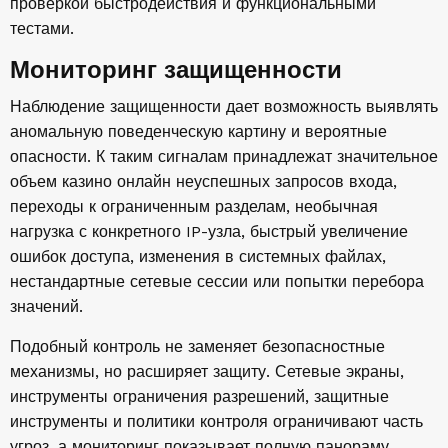
проверкой быстродействия и функциональными
тестами.
Мониторинг защищенности
Наблюдение защищенности дает возможность выявлять
аномальную поведенческую картину и вероятные
опасности. К таким сигналам принадлежат значительное
объем казино онлайн неуспешных запросов входа,
переходы к ограниченным разделам, необычная
нагрузка с конкретного IP-узла, быстрый увеличение
ошибок доступа, изменения в системных файлах,
нестандартные сетевые сессии или попытки перебора
значений.
Подобный контроль не заменяет безопасностные
механизмы, но расширяет защиту. Сетевые экраны,
инструменты ограничения разрешений, защитные
инструменты и политики контроля ограничивают часть
угроз, а мониторинг показывает полную панораму.