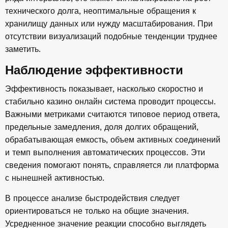
технического долга, неоптимальные обращения к
хранилищу данных или нужду масштабирования. При
отсутствии визуализаций подобные тенденции труднее
заметить.
Наблюдение эффективности
Эффективность показывает, насколько скоростно и
стабильно казино онлайн система проводит процессы.
Важными метриками считаются типовое период ответа,
предельные замедления, доля долгих обращений,
обрабатывающая емкость, объем активных соединений
и темп выполнения автоматических процессов. Эти
сведения помогают понять, справляется ли платформа
с нынешней активностью.
В процессе анализе быстродействия следует
ориентироваться не только на общие значения.
Усредненное значение реакции способно выглядеть