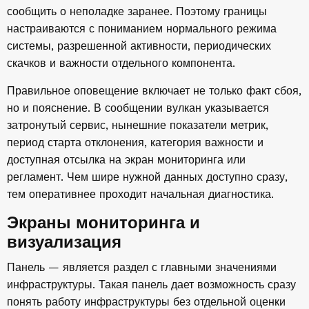
сообщить о неполадке заранее. Поэтому границы
настраиваются с пониманием нормального режима
системы, разрешенной активности, периодических
скачков и важности отдельного компонента.
Правильное оповещение включает не только факт сбоя,
но и пояснение. В сообщении вулкан указывается
затронутый сервис, нынешние показатели метрик,
период старта отклонения, категория важности и
доступная отсылка на экран мониторинга или
регламент. Чем шире нужной данных доступно сразу,
тем оперативнее проходит начальная диагностика.
Экраны мониторинга и
визуализация
Панель — является раздел с главными значениями
инфраструктуры. Такая панель дает возможность сразу
понять работу инфраструктуры без отдельной оценки