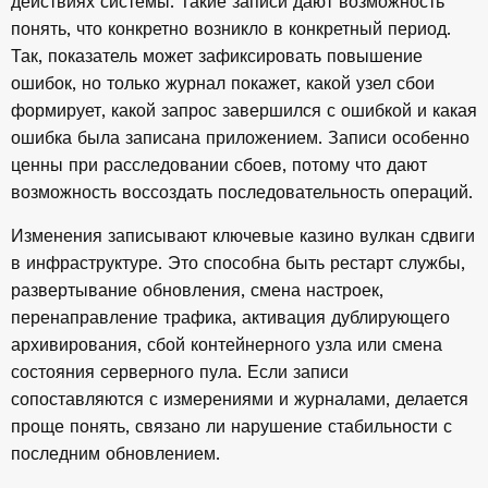
действиях системы. Такие записи дают возможность
понять, что конкретно возникло в конкретный период.
Так, показатель может зафиксировать повышение
ошибок, но только журнал покажет, какой узел сбои
формирует, какой запрос завершился с ошибкой и какая
ошибка была записана приложением. Записи особенно
ценны при расследовании сбоев, потому что дают
возможность воссоздать последовательность операций.
Изменения записывают ключевые казино вулкан сдвиги
в инфраструктуре. Это способна быть рестарт службы,
развертывание обновления, смена настроек,
перенаправление трафика, активация дублирующего
архивирования, сбой контейнерного узла или смена
состояния серверного пула. Если записи
сопоставляются с измерениями и журналами, делается
проще понять, связано ли нарушение стабильности с
последним обновлением.