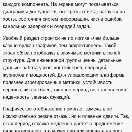
каждого компонента. На экране могут показываться
диаграммы доступности, быстроты ответа, нагрузки на
хосты, состояния систем информации, числа ошибок,
канальных задержек и очередей задач.
Удобный раздел строится не по логике «чем больше
казино вулкан графиков, тем эффективнее». Такой
экран обязан отображать значимые метрики в ясной
структуре. Для инженерной группы ценны детальные
данные: работа узлов, контейнеров, операций,
журналов и мощностей. Для управляющих платформы
полезнее агрегированные метрики: устойчивость
сервиса, число сбоев, типовое период восстановления,
надежность главных функций.
Графическое отображение помогает замечать не
исключительно резкие отказы, но и плавные сдвиги. Так,
если период отклика медленно растет в продолжение
ряда интервалов, это может сигнализировать на рост