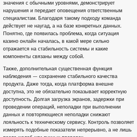
значения с обычными уровнями, демонстрирует
нарушения и передает оповещения ответственным
специалистам. Благодаря такому подходу команда
действует не наугад, а на базе конкретных данных.
Понятно, где появилась проблема, когда ситуация
казино онлайн началась, в какой мере сильно
отражается на стабильность системы и какие
компоненты связаны между собой.
Также, дополнительная существенная функция
наблюдения — сохранение стабильного качества
продукта. Даже тогда, когда платформа внешне
доступна, это не обязательно показывает корректную
доступность. Долгая загрузка экранов, задержки при
проведении операций, неполадки при выполнении
данных и повторяющиеся неполадки снижают
лояльность к техническому сервису. Контроль позволяет
измерять подобные показатели непрерывно, а не лишь